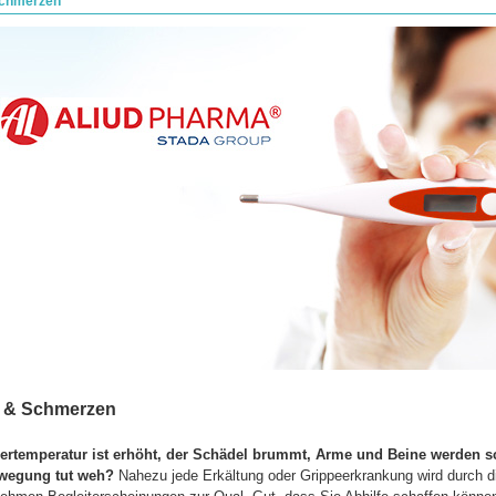
Schmerzen
r & Schmerzen
ertemperatur ist erhöht, der Schädel brummt, Arme und Beine werden s
wegung tut weh?
Nahezu jede Erkältung oder Grippeerkrankung wird durch d