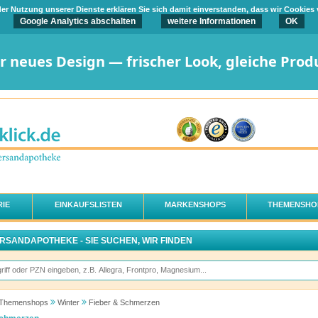
t der Nutzung unserer Dienste erklären Sie sich damit einverstanden, dass wir Cookies
Google Analytics abschalten
weitere Informationen
OK
er neues Design — frischer Look, gleiche Prod
IE
EINKAUFSLISTEN
MARKENSHOPS
THEMENSHO
ERSANDAPOTHEKE - SIE SUCHEN, WIR FINDEN
Themenshops
Winter
Fieber & Schmerzen