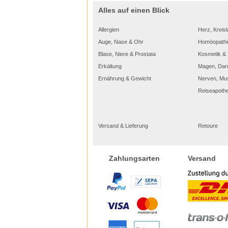
Alles auf einen Blick
Allergien
Herz, Kreisl
Auge, Nase & Ohr
Homöopathi
Blase, Niere & Prostata
Kosmetik & 
Erkältung
Magen, Dar
Ernährung & Gewicht
Nerven, Mu
Reiseapoth
Versand & Lieferung
Retoure
Versand
Zahlungsarten