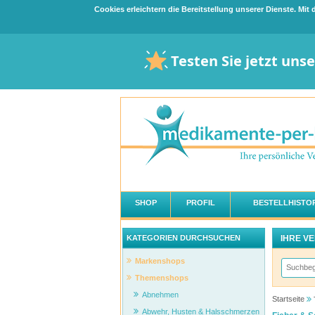
Cookies erleichtern die Bereitstellung unserer Dienste. Mi
Testen Sie jetzt uns
SHOP
PROFIL
BESTELLHISTOR
IHRE V
KATEGORIEN DURCHSUCHEN
Markenshops
Themenshops
Abnehmen
Startseite
Abwehr, Husten & Halsschmerzen