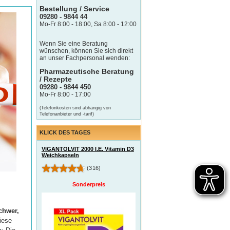
Bestellung / Service
09280 - 9844 44
Mo-Fr 8:00 - 18:00, Sa 8:00 - 12:00
Wenn Sie eine Beratung
wünschen, können Sie sich direkt
an unser Fachpersonal wenden:
Pharmazeutische Beratung
/ Rezepte
09280 - 9844 450
Mo-Fr 8:00 - 17:00
(Telefonkosten sind abhängig von
Telefonanbieter und -tarif)
KLICK DES TAGES
VIGANTOLVIT 2000 I.E. Vitamin D3
Weichkapseln
(316)
Sonderpreis
chwer,
iese