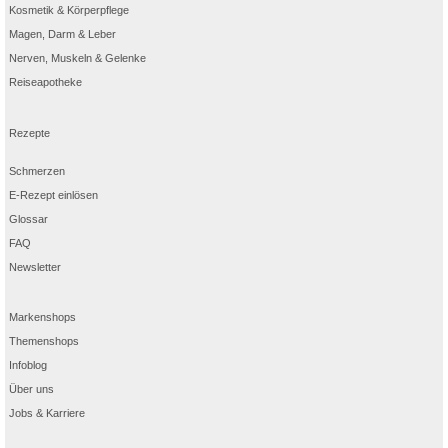
Kosmetik & Körperpflege
Magen, Darm & Leber
Nerven, Muskeln & Gelenke
Reiseapotheke
Rezepte
Schmerzen
E-Rezept einlösen
Glossar
FAQ
Newsletter
Markenshops
Themenshops
Infoblog
Über uns
Jobs & Karriere