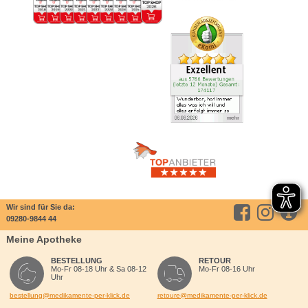
Wir sind für Sie da:
09280-9844 44
Meine Apotheke
BESTELLUNG
RETOUR
Mo-Fr 08-18 Uhr & Sa 08-12
Mo-Fr 08-16 Uhr
Uhr
bestellung@medikamente-per-klick.de
retoure@medikamente-per-klick.de