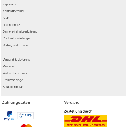
Impressum
Kontaktformular
AGB
Datenschutz
Barrierefreiheitserklärung
Cookie-Einstellungen
Vertrag widerrufen
Versand & Lieferung
Retoure
Widerrufsformular
Freiumschläge
Bestellformular
Zahlungsarten
Versand