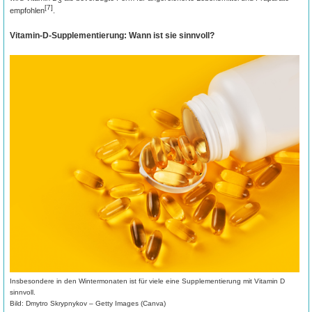
3
[7]
empfohlen
.
Vitamin-D-Supplementierung: Wann ist sie sinnvoll?
Insbesondere in den Wintermonaten ist für viele eine Supplementierung mit Vitamin D
sinnvoll.
Bild: Dmytro Skrypnykov – Getty Images (Canva)