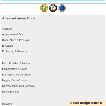
Alles auf einen Blick
Allergien
Auge, Nase & Ohr
Blase, Niere & Prostata
Erkältung
Ernährung & Gewicht
Herz, Kreislauf & Nieren
Homöopathie & Natur
Kosmetik & Körperpflege
Magen, Darm & Leber
Nerven, Muskeln & Gelenke
Reiseapotheke
Neues Design testen
Rezepte