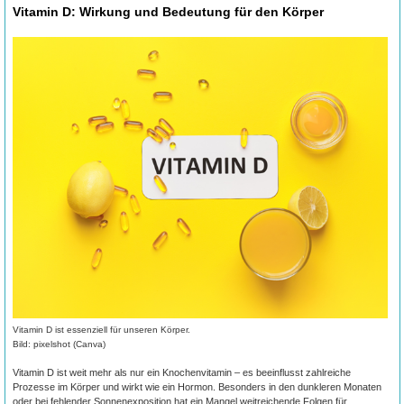
Vitamin D: Wirkung und Bedeutung für den Körper
Vitamin D ist essenziell für unseren Körper.
Bild: pixelshot (Canva)
Vitamin D ist weit mehr als nur ein Knochenvitamin – es beeinflusst zahlreiche
Prozesse im Körper und wirkt wie ein Hormon. Besonders in den dunkleren Monaten
oder bei fehlender Sonnenexposition hat ein Mangel weitreichende Folgen für