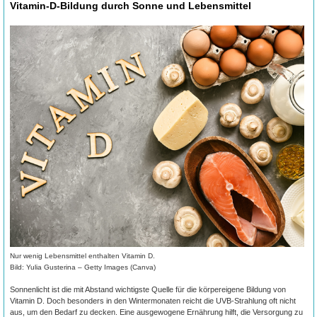
Vitamin-D-Bildung durch Sonne und Lebensmittel
Nur wenig Lebensmittel enthalten Vitamin D.
Bild: Yulia Gusterina – Getty Images (Canva)
Sonnenlicht ist die mit Abstand wichtigste Quelle für die körpereigene Bildung von
Vitamin D. Doch besonders in den Wintermonaten reicht die UVB-Strahlung oft nicht
aus, um den Bedarf zu decken. Eine ausgewogene Ernährung hilft, die Versorgung zu