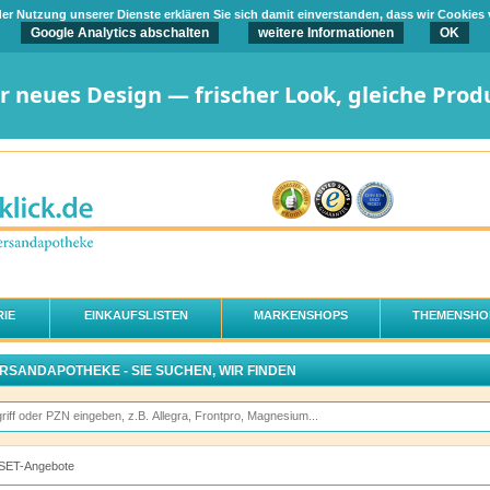
t der Nutzung unserer Dienste erklären Sie sich damit einverstanden, dass wir Cookies
Google Analytics abschalten
weitere Informationen
OK
er neues Design — frischer Look, gleiche Prod
IE
EINKAUFSLISTEN
MARKENSHOPS
THEMENSHO
ERSANDAPOTHEKE - SIE SUCHEN, WIR FINDEN
SET-Angebote