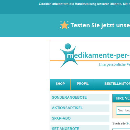
Cookies erleichtern die Bereitstellung unserer Dienste. Mi
Testen Sie jetzt uns
SHOP
PROFIL
BESTELLHISTOR
SONDERANGEBOTE
IHRE V
AKTIONSARTIKEL
SPAR-ABO
Startseite
SET-ANGEBOTE