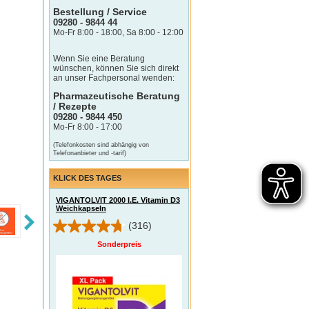
Bestellung / Service
09280 - 9844 44
Mo-Fr 8:00 - 18:00, Sa 8:00 - 12:00
Wenn Sie eine Beratung
wünschen, können Sie sich direkt
an unser Fachpersonal wenden:
Pharmazeutische Beratung
/ Rezepte
09280 - 9844 450
Mo-Fr 8:00 - 17:00
(Telefonkosten sind abhängig von
Telefonanbieter und -tarif)
KLICK DES TAGES
VIGANTOLVIT 2000 I.E. Vitamin D3
Weichkapseln
(316)
Sonderpreis