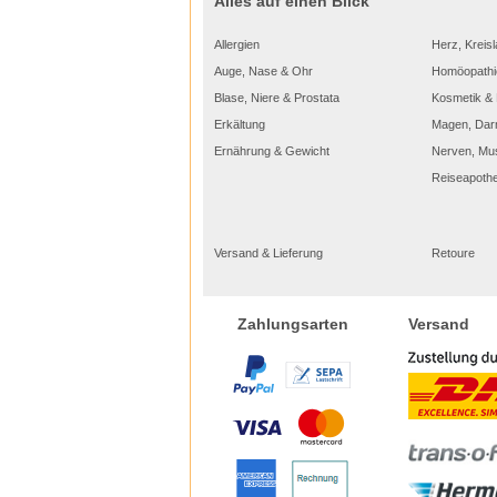
Alles auf einen Blick
Allergien
Herz, Kreisl
Auge, Nase & Ohr
Homöopathi
Blase, Niere & Prostata
Kosmetik & 
Erkältung
Magen, Dar
Ernährung & Gewicht
Nerven, Mu
Reiseapoth
Versand & Lieferung
Retoure
Versand
Zahlungsarten