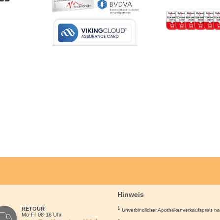
Hinweis
1
RETOUR
Unverbindlicher Apothekenverkaufspreis n
Mo-Fr 08-16 Uhr