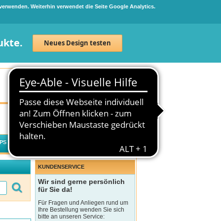
 verwenden. Weiterhin verwendet die Seite Google Analytics.
ukte.
Neues Design testen
Neuanmeldung
Anmelden
0
Artikel
0,00 €
PS
WECHSELWIRKUNGSCHECK
KUNDENSERVICE
Wir sind gerne persönlich
für Sie da!
Für Fragen und Anliegen rund um
Ihre Bestellung wenden Sie sich
bitte an unseren Service: