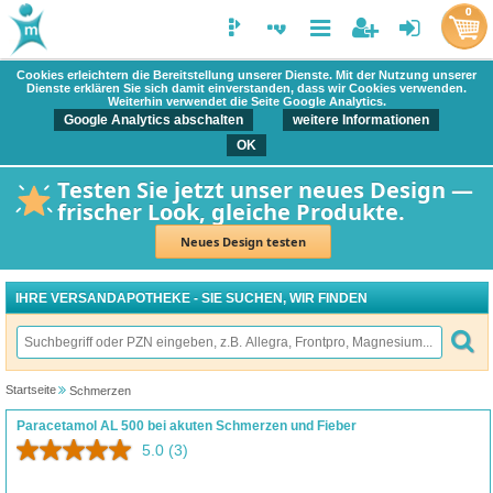
0
Cookies erleichtern die Bereitstellung unserer Dienste. Mit der Nutzung unserer
Dienste erklären Sie sich damit einverstanden, dass wir Cookies verwenden.
Weiterhin verwendet die Seite Google Analytics.
Google Analytics abschalten
weitere Informationen
OK
Testen Sie jetzt unser neues Design —
frischer Look, gleiche Produkte.
Neues Design testen
IHRE VERSANDAPOTHEKE - SIE SUCHEN, WIR FINDEN
Startseite
Schmerzen
Paracetamol AL 500 bei akuten Schmerzen und Fieber
5.0
(3)