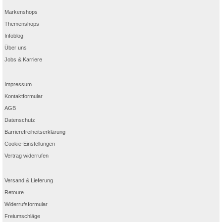
Markenshops
Themenshops
Infoblog
Über uns
Jobs & Karriere
Impressum
Kontaktformular
AGB
Datenschutz
Barrierefreiheitserklärung
Cookie-Einstellungen
Vertrag widerrufen
Versand & Lieferung
Retoure
Widerrufsformular
Freiumschläge