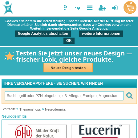
0
Cookies erleichtern die Bereitstellung unserer Dienste. Mit der Nutzung unserer
Dienste erklären Sie sich damit einverstanden, dass wir Cookies verwenden.
Weiterhin verwendet die Seite Google Analytics.
Google Analytics abschalten
weitere Informationen
OK
Testen Sie jetzt unser neues Design —
frischer Look, gleiche Produkte.
Neues Design testen
IHRE VERSANDAPOTHEKE - SIE SUCHEN, WIR FINDEN
Startseite
Themenshops
Neurodermitis
Neurodermitis