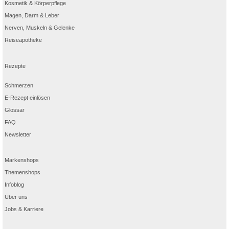
Kosmetik & Körperpflege
Magen, Darm & Leber
Nerven, Muskeln & Gelenke
Reiseapotheke
Rezepte
Schmerzen
E-Rezept einlösen
Glossar
FAQ
Newsletter
Markenshops
Themenshops
Infoblog
Über uns
Jobs & Karriere