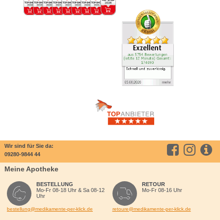
Wir sind für Sie da:
09280-9844 44
Meine Apotheke
BESTELLUNG
RETOUR
Mo-Fr 08-18 Uhr & Sa 08-12
Mo-Fr 08-16 Uhr
Uhr
bestellung@medikamente-per-klick.de
retoure@medikamente-per-klick.de