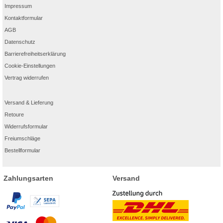
Impressum
Kontaktformular
AGB
Datenschutz
Barrierefreiheitserklärung
Cookie-Einstellungen
Vertrag widerrufen
Versand & Lieferung
Retoure
Widerrufsformular
Freiumschläge
Bestellformular
Zahlungsarten
Versand