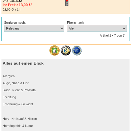
1
VK
:
19,99 €*
Ihr Preis:
13,00 €*
52,00 €* / 1 l
Sortieren nach:
Filtern nach:
Artikel 1 - 7 von 7
Alles auf einen Blick
Allergien
Auge, Nase & Ohr
Blase, Niere & Prostata
Erkältung
Ernährung & Gewicht
Herz, Kreislauf & Nieren
Homöopathie & Natur