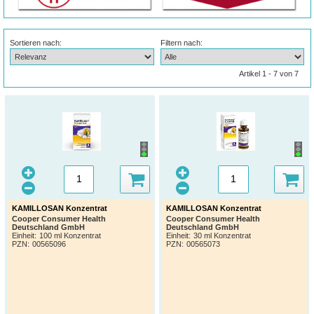
Sortieren nach:
Filtern nach:
Artikel 1 - 7 von 7
KAMILLOSAN Konzentrat
KAMILLOSAN Konzentrat
Cooper Consumer Health
Cooper Consumer Health
Deutschland GmbH
Deutschland GmbH
Einheit:
100 ml Konzentrat
Einheit:
30 ml Konzentrat
PZN
:
00565096
PZN
:
00565073