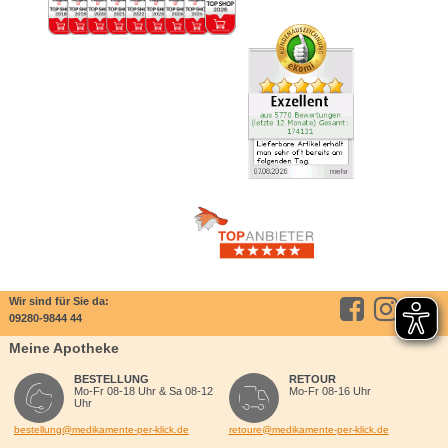
Wir sind für Sie da:
09280-9844 44
Meine Apotheke
BESTELLUNG
RETOUR
Mo-Fr 08-18 Uhr & Sa 08-12
Mo-Fr 08-16 Uhr
Uhr
bestellung@medikamente-per-klick.de
retoure@medikamente-per-klick.de