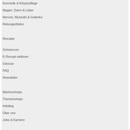
Kosmetik & Körperpflege
Magen, Darm & Leber
Nerven, Muskeln & Gelenke
Reiseapotheke
Rezepte
Schmerzen
E-Rezept einlösen
Glossar
FAQ
Newsletter
Markenshops
Themenshops
Infoblog
Über uns
Jobs & Karriere