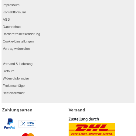
Impressum
Kontaktformular
AGB
Datenschutz
Barrierefreiheitserklärung
Cookie-Einstellungen
Vertrag widerrufen
Versand & Lieferung
Retoure
Widerrufsformular
Freiumschläge
Bestellformular
Zahlungsarten
Versand