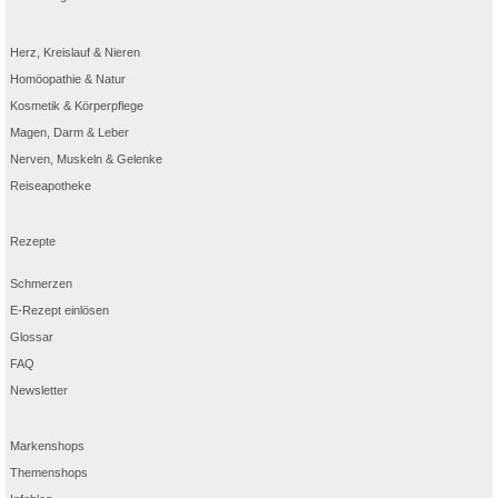
Herz, Kreislauf & Nieren
Homöopathie & Natur
Kosmetik & Körperpflege
Magen, Darm & Leber
Nerven, Muskeln & Gelenke
Reiseapotheke
Rezepte
Schmerzen
E-Rezept einlösen
Glossar
FAQ
Newsletter
Markenshops
Themenshops