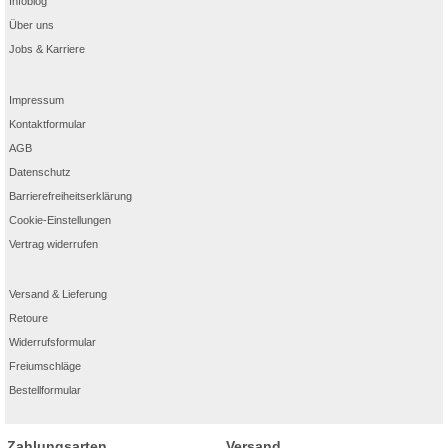
Infoblog
Über uns
Jobs & Karriere
Impressum
Kontaktformular
AGB
Datenschutz
Barrierefreiheitserklärung
Cookie-Einstellungen
Vertrag widerrufen
Versand & Lieferung
Retoure
Widerrufsformular
Freiumschläge
Bestellformular
Zahlungsarten
Versand