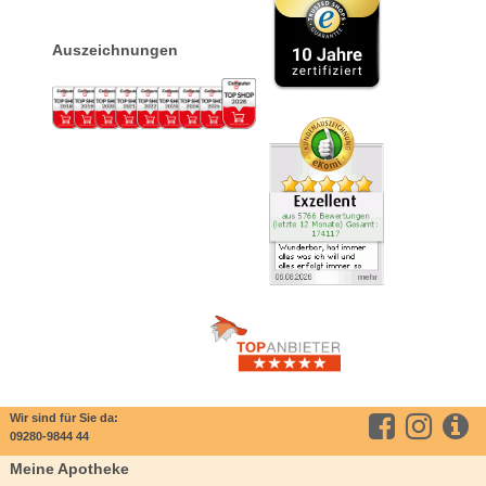
Auszeichnungen
Wir sind für Sie da:
09280-9844 44
Meine Apotheke