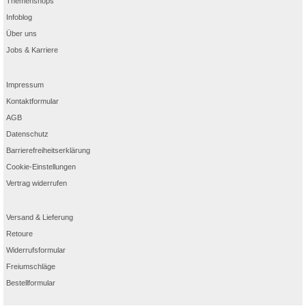
Themenshops
Infoblog
Über uns
Jobs & Karriere
Impressum
Kontaktformular
AGB
Datenschutz
Barrierefreiheitserklärung
Cookie-Einstellungen
Vertrag widerrufen
Versand & Lieferung
Retoure
Widerrufsformular
Freiumschläge
Bestellformular