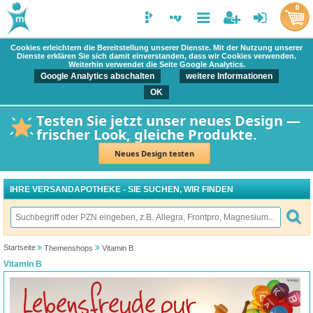
0
Cookies erleichtern die Bereitstellung unserer Dienste. Mit der Nutzung unserer
Dienste erklären Sie sich damit einverstanden, dass wir Cookies verwenden.
Weiterhin verwendet die Seite Google Analytics.
Google Analytics abschalten
weitere Informationen
OK
Testen Sie jetzt unser neues Design —
frischer Look, gleiche Produkte.
Neues Design testen
IHRE VERSANDAPOTHEKE - SIE SUCHEN, WIR FINDEN
Startseite
Themenshops
Vitamin B
Vitamin B