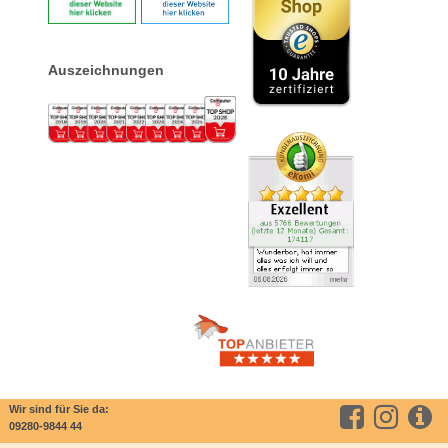
Auszeichnungen
Wir sind für Sie da:
09280-9844 44