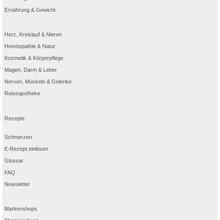
Ernährung & Gewicht
Herz, Kreislauf & Nieren
Homöopathie & Natur
Kosmetik & Körperpflege
Magen, Darm & Leber
Nerven, Muskeln & Gelenke
Reiseapotheke
Rezepte
Schmerzen
E-Rezept einlösen
Glossar
FAQ
Newsletter
Markenshops