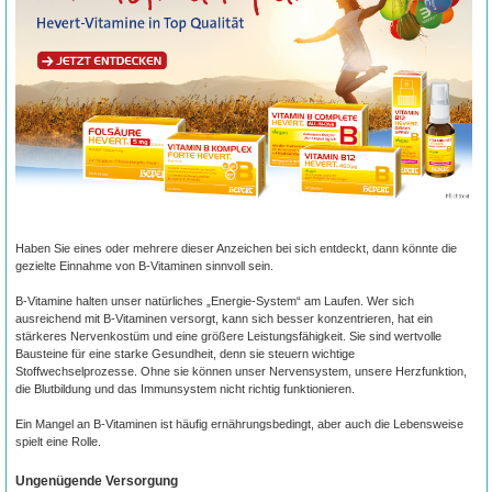
Haben Sie eines oder mehrere dieser Anzeichen bei sich entdeckt, dann könnte die
gezielte Einnahme von B-Vitaminen sinnvoll sein.
B-Vitamine halten unser natürliches „Energie-System“ am Laufen. Wer sich
ausreichend mit B-Vitaminen versorgt, kann sich besser konzentrieren, hat ein
stärkeres Nervenkostüm und eine größere Leistungsfähigkeit. Sie sind wertvolle
Bausteine für eine starke Gesundheit, denn sie steuern wichtige
Stoffwechselprozesse. Ohne sie können unser Nervensystem, unsere Herzfunktion,
die Blutbildung und das Immunsystem nicht richtig funktionieren.
Ein Mangel an B-Vitaminen ist häufig ernährungsbedingt, aber auch die Lebensweise
spielt eine Rolle.
Ungenügende Versorgung