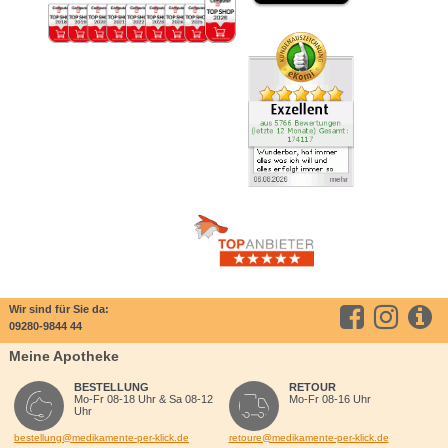
Wir sind für Sie da:
09280-9844 44
Meine Apotheke
BESTELLUNG
RETOUR
Mo-Fr 08-18 Uhr & Sa 08-12
Mo-Fr 08-16 Uhr
Uhr
bestellung@medikamente-per-klick.de
retoure@medikamente-per-klick.de