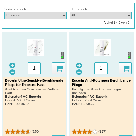
Sortieren nach:
Filtern nach:
Artikel 1 - 3 von 3
Eucerin Ultra-Sensitive Beruhigende
Eucerin Anti-Rötungen Beruhigende
Pflege für Trockene Haut
Pflege
Gesichtscreme für extrem empfindliche
Beruhigende Gesichtscreme gegen
Haut
Rötungen
Beiersdorf AG Eucerin
Beiersdorf AG Eucerin
Einheit:
50 ml Creme
Einheit:
50 ml Creme
PZN
:
10268672
PZN
:
10268666
(250)
(177)