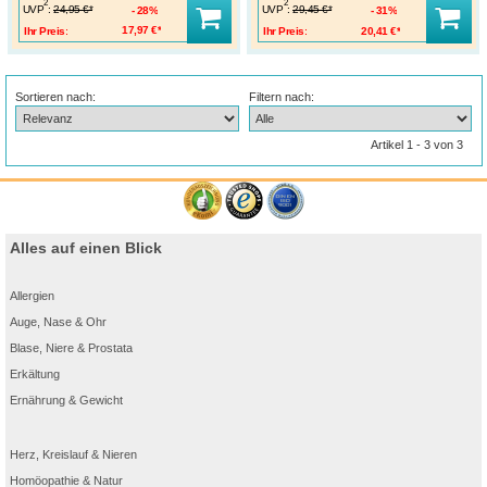
2
2
UVP
:
UVP
:
24,95 €*
29,45 €*
28%
31%
Ihr Preis:
17,97 €*
Ihr Preis:
20,41 €*
Sortieren nach:
Filtern nach:
Artikel 1 - 3 von 3
Alles auf einen Blick
Allergien
Auge, Nase & Ohr
Blase, Niere & Prostata
Erkältung
Ernährung & Gewicht
Herz, Kreislauf & Nieren
Homöopathie & Natur