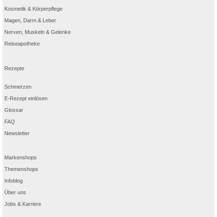
Kosmetik & Körperpflege
Magen, Darm & Leber
Nerven, Muskeln & Gelenke
Reiseapotheke
Rezepte
Schmerzen
E-Rezept einlösen
Glossar
FAQ
Newsletter
Markenshops
Themenshops
Infoblog
Über uns
Jobs & Karriere