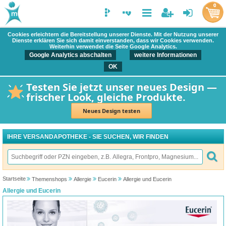
0
Cookies erleichtern die Bereitstellung unserer Dienste. Mit der Nutzung unserer
Dienste erklären Sie sich damit einverstanden, dass wir Cookies verwenden.
Weiterhin verwendet die Seite Google Analytics.
Google Analytics abschalten
weitere Informationen
OK
Testen Sie jetzt unser neues Design —
frischer Look, gleiche Produkte.
Neues Design testen
IHRE VERSANDAPOTHEKE - SIE SUCHEN, WIR FINDEN
Startseite
Themenshops
Allergie
Eucerin
Allergie und Eucerin
Allergie und Eucerin