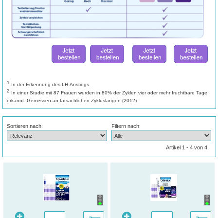
1
In der Erkennung des LH-Anstiegs.
2
In einer Studie mit 87 Frauen wurden in 80% der Zyklen vier oder mehr fruchtbare Tage
erkannt. Gemessen an tatsächlichen Zykluslängen (2012)
Sortieren nach:
Filtern nach:
Artikel 1 - 4 von 4