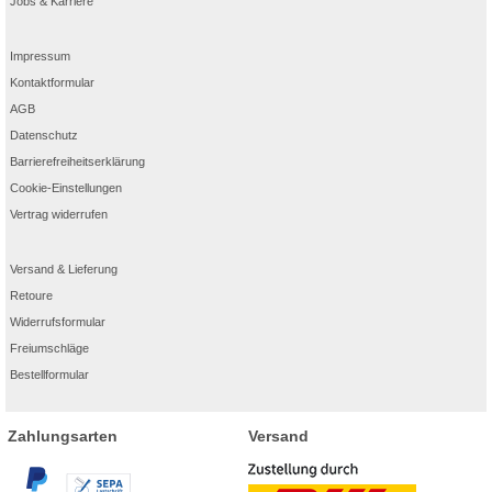
Jobs & Karriere
Impressum
Kontaktformular
AGB
Datenschutz
Barrierefreiheitserklärung
Cookie-Einstellungen
Vertrag widerrufen
Versand & Lieferung
Retoure
Widerrufsformular
Freiumschläge
Bestellformular
Zahlungsarten
Versand