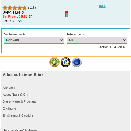
Info
(118)
2
UVP
:
34,95 €*
Ihr Preis:
29,67 €*
2,97 €* / 1 Stk
Sortieren nach:
Filtern nach:
Artikel 1 - 4 von 4
Alles auf einen Blick
Allergien
Auge, Nase & Ohr
Blase, Niere & Prostata
Erkältung
Ernährung & Gewicht
Herz, Kreislauf & Nieren