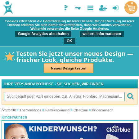
0
Cookies erleichtern die Bereitstellung unserer Dienste. Mit der Nutzung unserer
Dienste erklären Sie sich damit einverstanden, dass wir Cookies verwenden.
Weiterhin verwendet die Seite Google Analytics.
Google Analytics abschalten
weitere Informationen
OK
Testen Sie jetzt unser neues Design —
frischer Look, gleiche Produkte.
Neues Design testen
IHRE VERSANDAPOTHEKE - SIE SUCHEN, WIR FINDEN
Startseite
Themenshops
Familienplanung
Clearblue
Kinderwunsch
Kinderwunsch