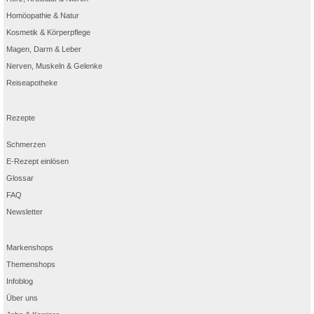
Homöopathie & Natur
Kosmetik & Körperpflege
Magen, Darm & Leber
Nerven, Muskeln & Gelenke
Reiseapotheke
Rezepte
Schmerzen
E-Rezept einlösen
Glossar
FAQ
Newsletter
Markenshops
Themenshops
Infoblog
Über uns