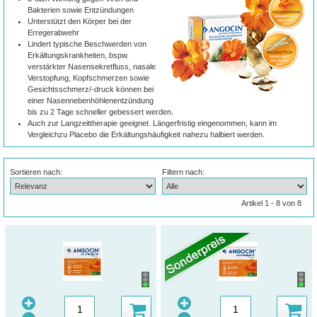
Bakterien sowie Entzündungen
Unterstützt den Körper bei der
Erregerabwehr
Lindert typische Beschwerden von
Erkältungskrankheiten, bspw.
verstärkter Nasensekretfluss, nasale
Verstopfung, Kopfschmerzen sowie
Gesichtsschmerz/-druck können bei
einer Nasennebenhöhlenentzündung
bis zu 2 Tage schneller gebessert werden.
Auch zur Langzeittherapie geeignet. Längerfristig eingenommen, kann im
Vergleichzu Placebo die Erkältungshäufigkeit nahezu halbiert werden.
Sortieren nach:
Filtern nach:
Artikel 1 - 8 von 8