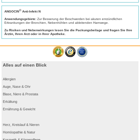
®
ANGOCIN
Anti-Infekt N
Anwendungsgebiete:
Zur Besserung der Beschwerden bei akuten entzündlichen
Erkrankungen der Bronchien, Nebenhöhlen und ableitenden Harnwege.
Zu Risiken und Nebenwirkungen lesen Sie die Packungsbeilage und fragen Sie Ihre
Ärztin, Ihren Arzt oder in Ihrer Apotheke.
Alles auf einen Blick
Allergien
Auge, Nase & Ohr
Blase, Niere & Prostata
Erkältung
Ernährung & Gewicht
Herz, Kreislauf & Nieren
Homöopathie & Natur
Kosmetik & Körperpflege