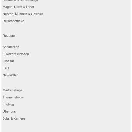
Magen, Darm & Leber
Nerven, Muskeln & Gelenke
Reiseapotheke
Rezepte
Schmerzen
E-Rezept einlösen
Glossar
FAQ
Newsletter
Markenshops
Themenshops
Infoblog
Über uns
Jobs & Karriere