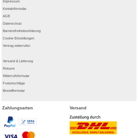
Impressum
Kontaktformular
AGB
Datenschutz
Barrierefreiheitserklärung
Cookie-Einstellungen
Vertrag widerrufen
Versand & Lieferung
Retoure
Widerrufsformular
Freiumschläge
Bestellformular
Zahlungsarten
Versand