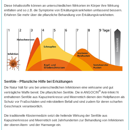
Diese Inhaltsstoffe können an unterschiedlichen Wirkorten im Körper ihre Wirkung
entfalten und so z.B. die Symptome von Erkältungskrankheiten umfassend bessern.
Erfahren Sie mehr über die pflanzliche Behandlung von Erkältungskrankheiten.
Senföle - Pflanzliche Hilfe bei Erkältungen
Die Natur hält für uns bei unterschiedlichen Infektionen eine wirksame und gut
®
verträgliche Waffe bereit: Die pflanzlichen Senföle. Die in ANGOCIN
Anti-Infekt N
enthaltenen Senföle aus Kapuzinerkresse und Meerrettich dienen den Heilpflanzen als
Schutz vor Fraßschäden und mikrobiellem Befall und sind zudem für deren scharfen
Geschmack verantwortlich.
Die traditionelle Klostermedizin setzt die heilende Wirkung der Senföle aus
Kapuzinerkresse und Meerrettich seit Jahrhunderten zur Behandlung von Infektionen
der oberen Atem- und der Harnwege ein.