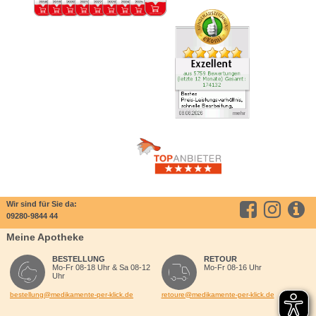
Wir sind für Sie da:
09280-9844 44
Meine Apotheke
BESTELLUNG
RETOUR
Mo-Fr 08-18 Uhr & Sa 08-12
Mo-Fr 08-16 Uhr
Uhr
bestellung@medikamente-per-klick.de
retoure@medikamente-per-klick.de