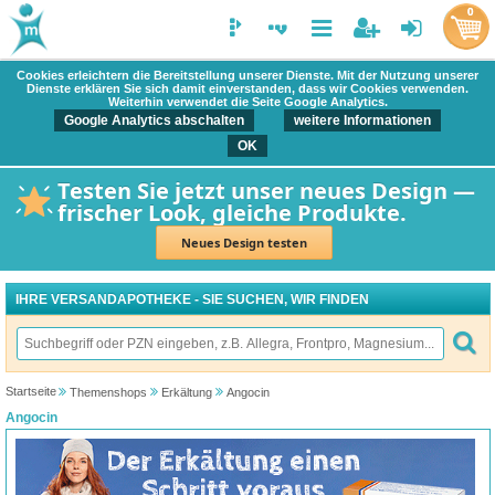
0
Cookies erleichtern die Bereitstellung unserer Dienste. Mit der Nutzung unserer
Dienste erklären Sie sich damit einverstanden, dass wir Cookies verwenden.
Weiterhin verwendet die Seite Google Analytics.
Google Analytics abschalten
weitere Informationen
OK
Testen Sie jetzt unser neues Design —
frischer Look, gleiche Produkte.
Neues Design testen
IHRE VERSANDAPOTHEKE - SIE SUCHEN, WIR FINDEN
Startseite
Themenshops
Erkältung
Angocin
Angocin