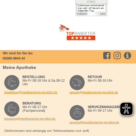
Wir sind für Sie da:
09280-9844 44
Meine Apotheke
BESTELLUNG
RETOUR
Mo-Fr 08-18 Uhr & Sa 08-12
Mo-Fr 08-16 Uhr
Uhr
bestellung@medikamente-per-klick.de
retoure@medikamente-per-klick.de
BERATUNG
Mo-Fr 08-17 Uhr
SERVICEMANAGEMENT
(Fachpersonal)
Mo-Fr 09-17 Uhr
beratung@medikamente-per-klick.de
versand@medikamente-per-klick.de
(Telefonkosten sind abhängig von Telefonanbieter und -tarif)