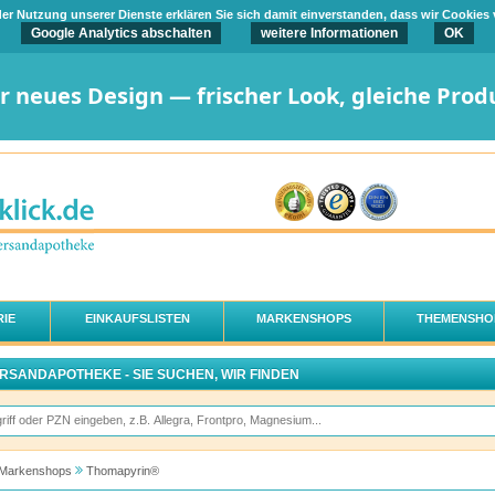
t der Nutzung unserer Dienste erklären Sie sich damit einverstanden, dass wir Cookies
Google Analytics abschalten
weitere Informationen
OK
er neues Design — frischer Look, gleiche Prod
IE
EINKAUFSLISTEN
MARKENSHOPS
THEMENSHO
ERSANDAPOTHEKE - SIE SUCHEN, WIR FINDEN
Markenshops
Thomapyrin®