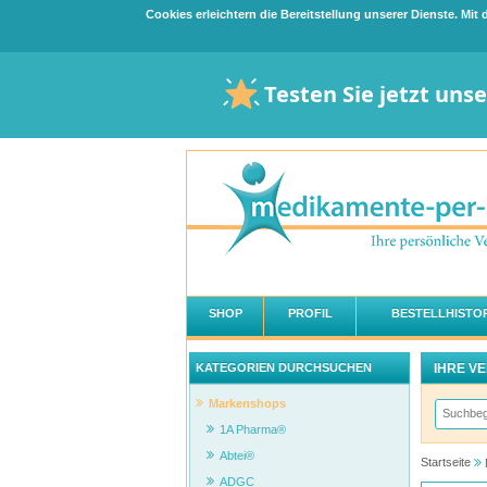
Cookies erleichtern die Bereitstellung unserer Dienste. Mi
Testen Sie jetzt uns
SHOP
PROFIL
BESTELLHISTOR
IHRE V
KATEGORIEN DURCHSUCHEN
Markenshops
1A Pharma®
Abtei®
Startseite
ADGC