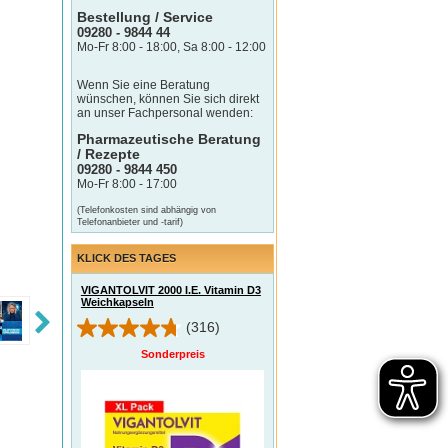
Bestellung / Service
09280 - 9844 44
Mo-Fr 8:00 - 18:00, Sa 8:00 - 12:00
Wenn Sie eine Beratung
wünschen, können Sie sich direkt
an unser Fachpersonal wenden:
Pharmazeutische Beratung
/ Rezepte
09280 - 9844 450
Mo-Fr 8:00 - 17:00
(Telefonkosten sind abhängig von
Telefonanbieter und -tarif)
KLICK DES TAGES
VIGANTOLVIT 2000 I.E. Vitamin D3
Weichkapseln
(316)
Sonderpreis