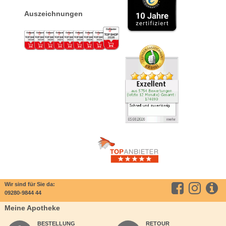
Auszeichnungen
Wir sind für Sie da:
09280-9844 44
Meine Apotheke
BESTELLUNG
RETOUR