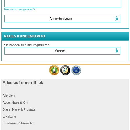
Passwort vergessen?
Anmelden/Login
NEUES KUNDENKONTO
Sie können sich hier registrieren:
Anlegen
Alles auf einen Blick
Allergien
Auge, Nase & Ohr
Blase, Niere & Prostata
Erkältung
Ernährung & Gewicht