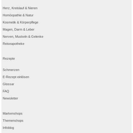
Herz, Kreislauf & Nieren
Homöopathie & Natur
Kosmetik & Körperpflege
Magen, Darm & Leber
Nerven, Muskeln & Gelenke
Reiseapotheke
Rezepte
Schmerzen
E-Rezept einlösen
Glossar
FAQ
Newsletter
Markenshops
Themenshops
Infoblog