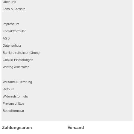
Über uns
Jobs & Karriere
Impressum
Kontaktformular
AGB
Datenschutz
Barrierefreiheitserklärung
Cookie-Einstellungen
Vertrag widerrufen
Versand & Lieferung
Retoure
Widerrufsformular
Freiumschläge
Bestellformular
Zahlungsarten
Versand