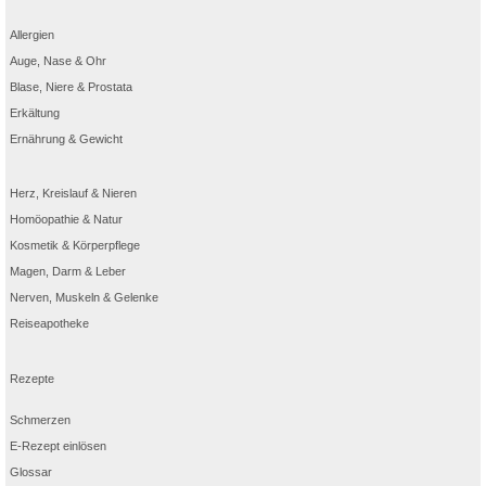
Allergien
Auge, Nase & Ohr
Blase, Niere & Prostata
Erkältung
Ernährung & Gewicht
Herz, Kreislauf & Nieren
Homöopathie & Natur
Kosmetik & Körperpflege
Magen, Darm & Leber
Nerven, Muskeln & Gelenke
Reiseapotheke
Rezepte
Schmerzen
E-Rezept einlösen
Glossar