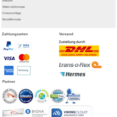
Retoure
Widerrufsformular
Freiumschläge
Bestellformular
Zahlungsarten
Versand
Partner