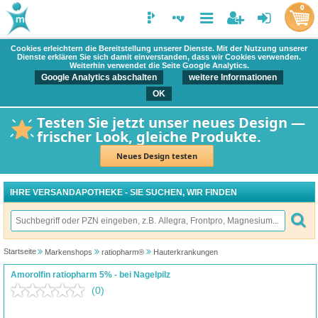
0
Cookies erleichtern die Bereitstellung unserer Dienste. Mit der Nutzung unserer
Dienste erklären Sie sich damit einverstanden, dass wir Cookies verwenden.
Weiterhin verwendet die Seite Google Analytics.
Google Analytics abschalten
weitere Informationen
OK
Testen Sie jetzt unser neues Design —
frischer Look, gleiche Produkte.
Neues Design testen
IHRE VERSANDAPOTHEKE - SIE SUCHEN, WIR FINDEN
Startseite
Markenshops
ratiopharm®
Hauterkrankungen
Amorolfin ratiopharm 5% - bei Nagelpilz
(0)