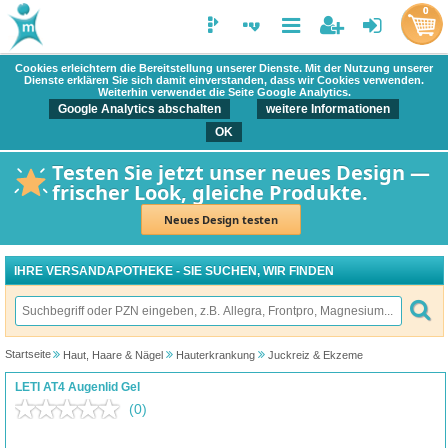
0
Cookies erleichtern die Bereitstellung unserer Dienste. Mit der Nutzung unserer
Dienste erklären Sie sich damit einverstanden, dass wir Cookies verwenden.
Weiterhin verwendet die Seite Google Analytics.
Google Analytics abschalten
weitere Informationen
OK
Testen Sie jetzt unser neues Design —
frischer Look, gleiche Produkte.
Neues Design testen
IHRE VERSANDAPOTHEKE - SIE SUCHEN, WIR FINDEN
Startseite
Haut, Haare & Nägel
Hauterkrankung
Juckreiz & Ekzeme
LETI AT4 Augenlid Gel
(0)