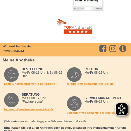
Wir sind für Sie da:
09280-9844 44
Meine Apotheke
BESTELLUNG
RETOUR
Mo-Fr 08-18 Uhr & Sa 08-12
Mo-Fr 08-16 Uhr
Uhr
bestellung@medikamente-per-klick.de
retoure@medikamente-per-klick.de
BERATUNG
Mo-Fr 08-17 Uhr
SERVICEMANAGEMENT
(Fachpersonal)
Mo-Fr 09-17 Uhr
beratung@medikamente-per-klick.de
versand@medikamente-per-klick.de
(Telefonkosten sind abhängig von Telefonanbieter und -tarif)
Bitte halten Sie bei allen Anfragen oder Bestellvorgängen Ihre Kundennummer für uns
bereit.