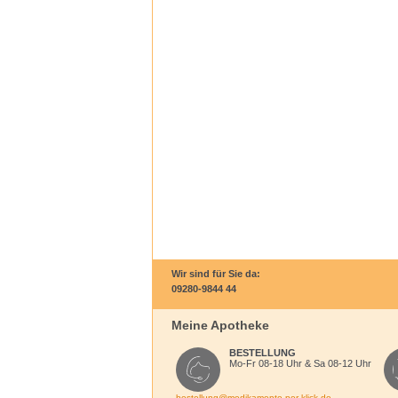
Wir sind für Sie da:
09280-9844 44
Meine Apotheke
BESTELLUNG
Mo-Fr 08-18 Uhr & Sa 08-12 Uhr
bestellung@medikamente-per-klick.de