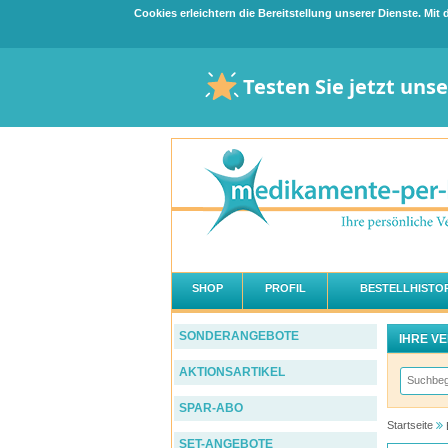
Cookies erleichtern die Bereitstellung unserer Dienste. Mi
Testen Sie jetzt uns
SHOP
PROFIL
BESTELLHISTOR
SONDERANGEBOTE
IHRE V
AKTIONSARTIKEL
SPAR-ABO
Startseite
SET-ANGEBOTE