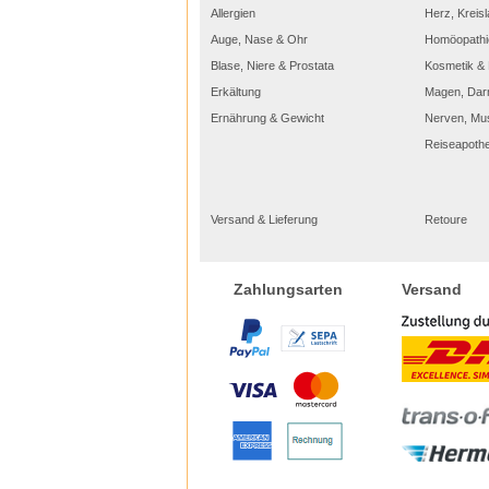
Allergien
Herz, Kreisl
Auge, Nase & Ohr
Homöopathi
Blase, Niere & Prostata
Kosmetik & 
Erkältung
Magen, Dar
Ernährung & Gewicht
Nerven, Mu
Reiseapoth
Versand & Lieferung
Retoure
Versand
Zahlungsarten