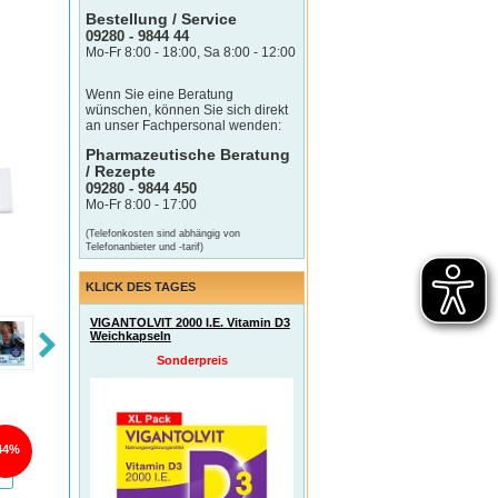
Bestellung / Service
09280 - 9844 44
Mo-Fr 8:00 - 18:00, Sa 8:00 - 12:00
Wenn Sie eine Beratung
wünschen, können Sie sich direkt
an unser Fachpersonal wenden:
Pharmazeutische Beratung
/ Rezepte
09280 - 9844 450
Mo-Fr 8:00 - 17:00
(Telefonkosten sind abhängig von
Telefonanbieter und -tarif)
KLICK DES TAGES
VIGANTOLVIT 2000 I.E. Vitamin D3
Weichkapseln
Sonderpreis
44%