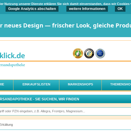
t der Nutzung unserer Dienste erklären Sie sich damit einverstanden, dass wir Cookies
Google Analytics abschalten
weitere Informationen
OK
er neues Design — frischer Look, gleiche Prod
IE
EINKAUFSLISTEN
MARKENSHOPS
THEMENSHO
ERSANDAPOTHEKE - SIE SUCHEN, WIR FINDEN
Erkältung