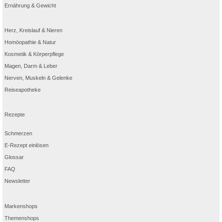
Ernährung & Gewicht
Herz, Kreislauf & Nieren
Homöopathie & Natur
Kosmetik & Körperpflege
Magen, Darm & Leber
Nerven, Muskeln & Gelenke
Reiseapotheke
Rezepte
Schmerzen
E-Rezept einlösen
Glossar
FAQ
Newsletter
Markenshops
Themenshops