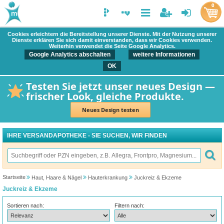
0
Cookies erleichtern die Bereitstellung unserer Dienste. Mit der Nutzung unserer
Dienste erklären Sie sich damit einverstanden, dass wir Cookies verwenden.
Weiterhin verwendet die Seite Google Analytics.
Google Analytics abschalten
weitere Informationen
OK
Testen Sie jetzt unser neues Design —
frischer Look, gleiche Produkte.
Neues Design testen
IHRE VERSANDAPOTHEKE - SIE SUCHEN, WIR FINDEN
Startseite
Haut, Haare & Nägel
Hauterkrankung
Juckreiz & Ekzeme
Juckreiz & Ekzeme
Sortieren nach:
Filtern nach: