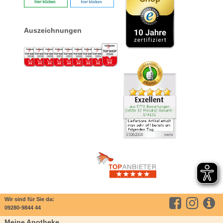
Auszeichnungen
Wir sind für Sie da:
09280-9844 44
Meine Apotheke