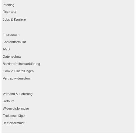
Infoblog
Über uns
Jobs & Karriere
Impressum
Kontaktformular
AGB
Datenschutz
Barrierefreiheitserklärung
Cookie-Einstellungen
Vertrag widerrufen
Versand & Lieferung
Retoure
Widerrufsformular
Freiumschläge
Bestellformular