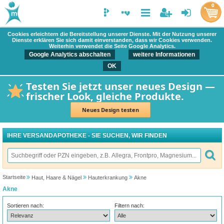
0
Cookies erleichtern die Bereitstellung unserer Dienste. Mit der Nutzung unserer
Dienste erklären Sie sich damit einverstanden, dass wir Cookies verwenden.
Weiterhin verwendet die Seite Google Analytics.
Google Analytics abschalten
weitere Informationen
OK
Testen Sie jetzt unser neues Design —
frischer Look, gleiche Produkte.
Neues Design testen
IHRE VERSANDAPOTHEKE - SIE SUCHEN, WIR FINDEN
Startseite
Haut, Haare & Nägel
Hauterkrankung
Akne
Akne
Sortieren nach:
Filtern nach: