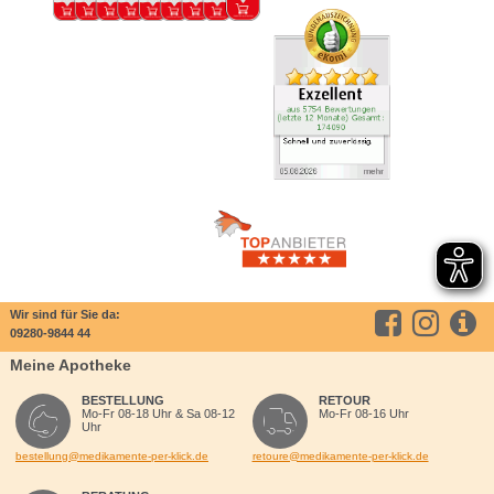
Wir sind für Sie da:
09280-9844 44
Meine Apotheke
BESTELLUNG
RETOUR
Mo-Fr 08-18 Uhr & Sa 08-12
Mo-Fr 08-16 Uhr
Uhr
bestellung@medikamente-per-klick.de
retoure@medikamente-per-klick.de