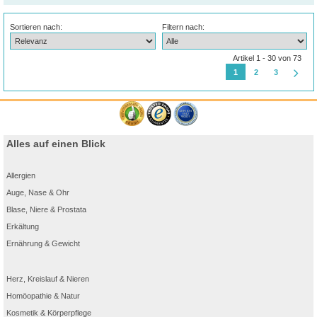
Sortieren nach:
Filtern nach:
Artikel 1 - 30 von 73
1
2
3
Alles auf einen Blick
Allergien
Auge, Nase & Ohr
Blase, Niere & Prostata
Erkältung
Ernährung & Gewicht
Herz, Kreislauf & Nieren
Homöopathie & Natur
Kosmetik & Körperpflege