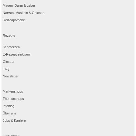
Magen, Darm & Leber
Nerven, Muskeln & Gelenke
Reiseapotheke
Rezepte
Schmerzen
E-Rezept einlösen
Glossar
FAQ
Newsletter
Markenshops
Themenshops
Infoblog
Über uns
Jobs & Karriere
Impressum