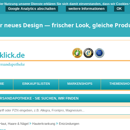
t der Nutzung unserer Dienste erklären Sie sich damit einverstanden, dass wir Cookies
Google Analytics abschalten
weitere Informationen
OK
er neues Design — frischer Look, gleiche Prod
IE
EINKAUFSLISTEN
MARKENSHOPS
THEMENSHO
ERSANDAPOTHEKE - SIE SUCHEN, WIR FINDEN
Haut, Haare & Nägel
Hauterkrankung
Entzündungen