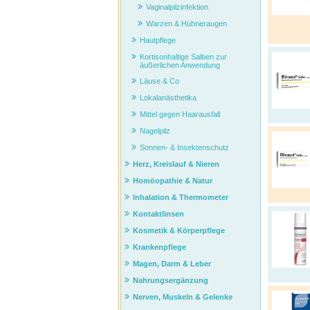
Vaginalpilzinfektion
Warzen & Hühneraugen
Hautpflege
Kortisonhaltige Salben zur
äußerlichen Anwendung
Läuse & Co
Lokalanästhetika
Mittel gegen Haarausfall
Nagelpilz
Sonnen- & Insektenschutz
Herz, Kreislauf & Nieren
Homöopathie & Natur
Inhalation & Thermometer
Kontaktlinsen
Kosmetik & Körperpflege
Krankenpflege
Magen, Darm & Leber
Nahrungsergänzung
Nerven, Muskeln & Gelenke