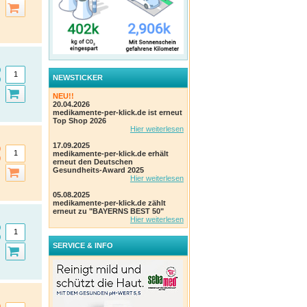
NEWSTICKER
NEU!!
20.04.2026
medikamente-per-klick.de ist erneut
Top Shop 2026
Hier weiterlesen
17.09.2025
medikamente-per-klick.de erhält
erneut den Deutschen
Gesundheits-Award 2025
Hier weiterlesen
05.08.2025
medikamente-per-klick.de zählt
erneut zu "BAYERNS BEST 50"
Hier weiterlesen
SERVICE & INFO