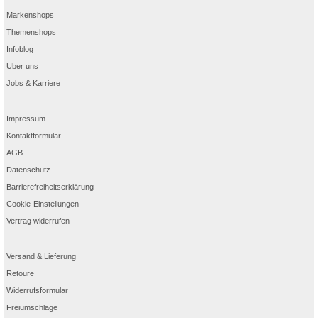
Markenshops
Themenshops
Infoblog
Über uns
Jobs & Karriere
Impressum
Kontaktformular
AGB
Datenschutz
Barrierefreiheitserklärung
Cookie-Einstellungen
Vertrag widerrufen
Versand & Lieferung
Retoure
Widerrufsformular
Freiumschläge