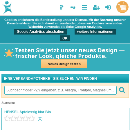
0
Cookies erleichtern die Bereitstellung unserer Dienste. Mit der Nutzung unserer
Dienste erklären Sie sich damit einverstanden, dass wir Cookies verwenden.
Weiterhin verwendet die Seite Google Analytics.
Google Analytics abschalten
weitere Informationen
OK
Testen Sie jetzt unser neues Design —
frischer Look, gleiche Produkte.
Neues Design testen
IHRE VERSANDAPOTHEKE - SIE SUCHEN, WIR FINDEN
Startseite
HENSEL Apfelessig klar Bio
(0)