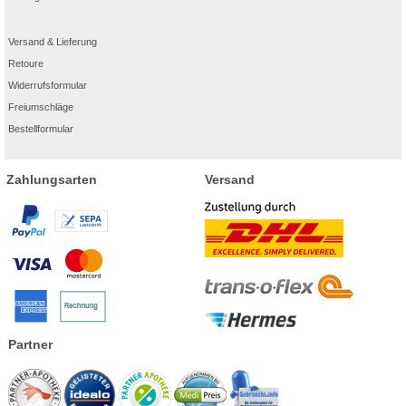
Versand & Lieferung
Retoure
Widerrufsformular
Freiumschläge
Bestellformular
Zahlungsarten
Versand
Partner