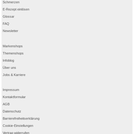
Schmerzen
E-Rezept einlösen
Glossar
FAQ
Newsletter
Markenshops
Themenshops
Infoblog
Über uns
Jobs & Karriere
Impressum
Kontaktformular
AGB
Datenschutz
Barrierefreiheitserklärung
Cookie-Einstellungen
Vertrag widerrufen