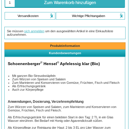
Zum Warenkorb hinzufügen
Versandkosten
Wichtige Pflichtangaben
Sie müssen
sich anmelden
um den ausgewählten Artikel in eine Einkaufsliste
aufzunehmen.
Produktinformation
Kundenbewertungen
®
®
Schoenenberger
Hensel
Apfelessig klar (Bio)
Mit ganzen Bio-Streuobstäpfeln
Zum Würzen von Speisen und Salaten
Zum Marinieren und Konservieren von Gemüse, Früchten, Fisch und Fleisch
Als Erfrischungsgetränk
Auch zur Körperpflege
Anwendungen, Dosierung, Verzehrempfehlung
Zum Würzen von Speisen und Salaten, zum Marinieren und Konservieren von
Gemüse, Früchten, Fisch und Fleisch.
Als Erfrischungsgetränk für einen belebten Start in den Tag: 2 TL in ein Glas
Wasser einrühren. Bei Bedarf mit Honig oder Agavendicksaft süßen.
Als Körperpflege zur Reinigung der Haut: 2 bis 3 EL pro Liter Wasser zum