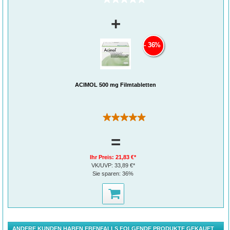
+
36%
ACIMOL 500 mg Filmtabletten
(3)
=
Ihr Preis:
21,83 €*
VK/UVP:
33,89 €*
Sie sparen:
36%
ANDERE KUNDEN HABEN EBENFALLS FOLGENDE PRODUKTE GEKAUFT