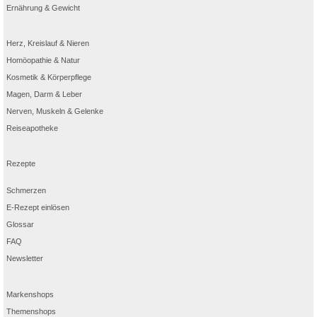
Ernährung & Gewicht
Herz, Kreislauf & Nieren
Homöopathie & Natur
Kosmetik & Körperpflege
Magen, Darm & Leber
Nerven, Muskeln & Gelenke
Reiseapotheke
Rezepte
Schmerzen
E-Rezept einlösen
Glossar
FAQ
Newsletter
Markenshops
Themenshops