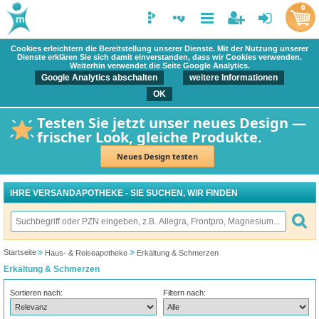
0
Cookies erleichtern die Bereitstellung unserer Dienste. Mit der Nutzung unserer
Dienste erklären Sie sich damit einverstanden, dass wir Cookies verwenden.
Weiterhin verwendet die Seite Google Analytics.
Google Analytics abschalten
weitere Informationen
OK
Testen Sie jetzt unser neues Design —
frischer Look, gleiche Produkte.
Neues Design testen
IHRE VERSANDAPOTHEKE - SIE SUCHEN, WIR FINDEN
Startseite
Haus- & Reiseapotheke
Erkältung & Schmerzen
Erkältung & Schmerzen
Sortieren nach:
Filtern nach: