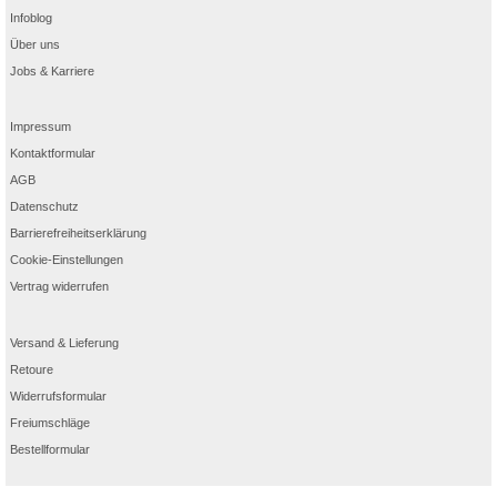
Infoblog
Über uns
Jobs & Karriere
Impressum
Kontaktformular
AGB
Datenschutz
Barrierefreiheitserklärung
Cookie-Einstellungen
Vertrag widerrufen
Versand & Lieferung
Retoure
Widerrufsformular
Freiumschläge
Bestellformular