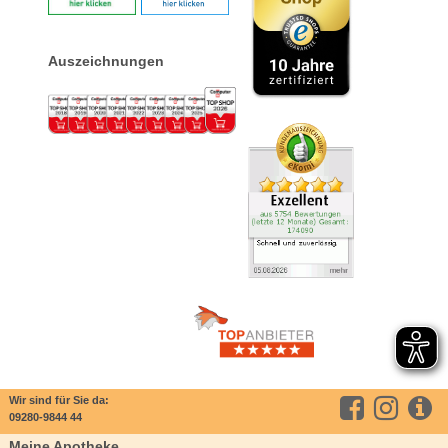
Auszeichnungen
Wir sind für Sie da:
09280-9844 44
Meine Apotheke