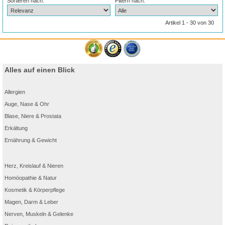
Sortieren nach:
Filtern nach:
Artikel 1 - 30 von 30
Alles auf einen Blick
Allergien
Auge, Nase & Ohr
Blase, Niere & Prostata
Erkältung
Ernährung & Gewicht
Herz, Kreislauf & Nieren
Homöopathie & Natur
Kosmetik & Körperpflege
Magen, Darm & Leber
Nerven, Muskeln & Gelenke