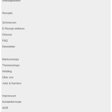
Reiseapotheke
Rezepte
Schmerzen
E-Rezept einlösen
Glossar
FAQ
Newsletter
Markenshops
Themenshops
Infoblog
Über uns
Jobs & Karriere
Impressum
Kontaktformular
AGB