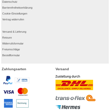
Datenschutz
Barrierefreiheitserklärung
Cookie-Einstellungen
Vertrag widerrufen
Versand & Lieferung
Retoure
Widerrufsformular
Freiumschläge
Bestellformular
Zahlungsarten
Versand