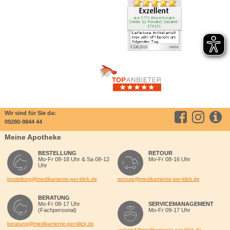
Wir sind für Sie da:
09280-9844 44
Meine Apotheke
BESTELLUNG
RETOUR
Mo-Fr 08-18 Uhr & Sa 08-12
Mo-Fr 08-16 Uhr
Uhr
bestellung@medikamente-per-klick.de
retoure@medikamente-per-klick.de
BERATUNG
Mo-Fr 08-17 Uhr
SERVICEMANAGEMENT
(Fachpersonal)
Mo-Fr 09-17 Uhr
beratung@medikamente-per-klick.de
versand@medikamente-per-klick.de