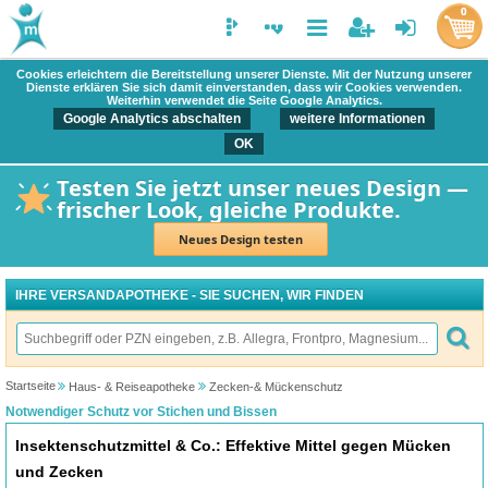
0
Cookies erleichtern die Bereitstellung unserer Dienste. Mit der Nutzung unserer
Dienste erklären Sie sich damit einverstanden, dass wir Cookies verwenden.
Weiterhin verwendet die Seite Google Analytics.
Google Analytics abschalten
weitere Informationen
OK
Testen Sie jetzt unser neues Design —
frischer Look, gleiche Produkte.
Neues Design testen
IHRE VERSANDAPOTHEKE - SIE SUCHEN, WIR FINDEN
Startseite
Haus- & Reiseapotheke
Zecken-& Mückenschutz
Notwendiger Schutz vor Stichen und Bissen
Insektenschutzmittel & Co.: Effektive Mittel gegen Mücken
und Zecken