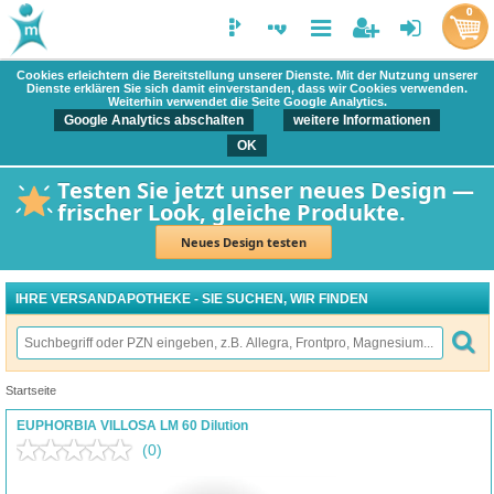
0
Cookies erleichtern die Bereitstellung unserer Dienste. Mit der Nutzung unserer
Dienste erklären Sie sich damit einverstanden, dass wir Cookies verwenden.
Weiterhin verwendet die Seite Google Analytics.
Google Analytics abschalten
weitere Informationen
OK
Testen Sie jetzt unser neues Design —
frischer Look, gleiche Produkte.
Neues Design testen
IHRE VERSANDAPOTHEKE - SIE SUCHEN, WIR FINDEN
Startseite
EUPHORBIA VILLOSA LM 60 Dilution
(0)