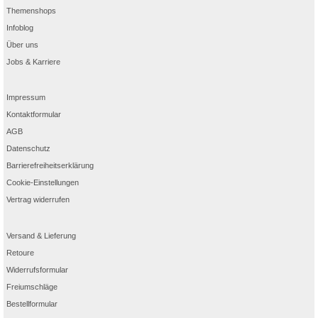
Themenshops
Infoblog
Über uns
Jobs & Karriere
Impressum
Kontaktformular
AGB
Datenschutz
Barrierefreiheitserklärung
Cookie-Einstellungen
Vertrag widerrufen
Versand & Lieferung
Retoure
Widerrufsformular
Freiumschläge
Bestellformular