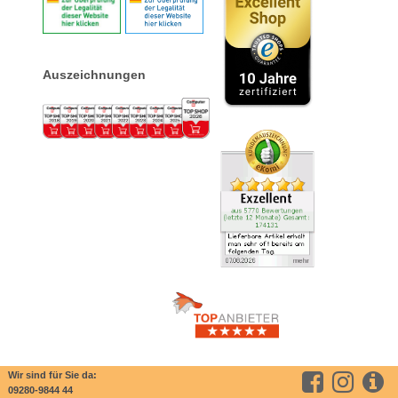
Auszeichnungen
Wir sind für Sie da:
09280-9844 44