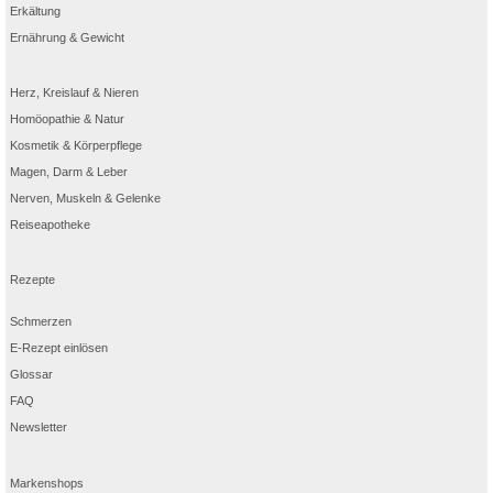
Erkältung
Ernährung & Gewicht
Herz, Kreislauf & Nieren
Homöopathie & Natur
Kosmetik & Körperpflege
Magen, Darm & Leber
Nerven, Muskeln & Gelenke
Reiseapotheke
Rezepte
Schmerzen
E-Rezept einlösen
Glossar
FAQ
Newsletter
Markenshops