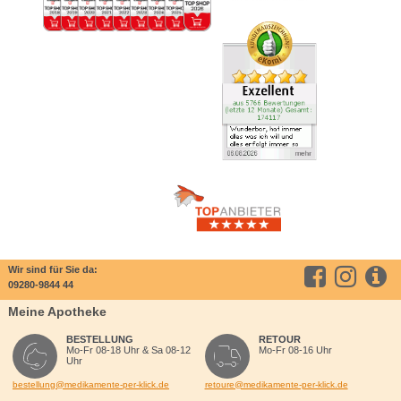
Wir sind für Sie da:
09280-9844 44
Meine Apotheke
BESTELLUNG
RETOUR
Mo-Fr 08-18 Uhr & Sa 08-12
Mo-Fr 08-16 Uhr
Uhr
bestellung@medikamente-per-klick.de
retoure@medikamente-per-klick.de