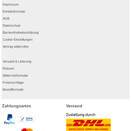
Impressum
Kontaktformular
AGB
Datenschutz
Barrierefreiheitserklärung
Cookie-Einstellungen
Vertrag widerrufen
Versand & Lieferung
Retoure
Widerrufsformular
Freiumschläge
Bestellformular
Zahlungsarten
Versand