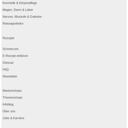
Kosmetik & Körperpflege
Magen, Darm & Leber
Nerven, Muskeln & Gelenke
Reiseapotheke
Rezepte
Schmerzen
E-Rezept einlösen
Glossar
FAQ
Newsletter
Markenshops
Themenshops
Infoblog
Über uns
Jobs & Karriere