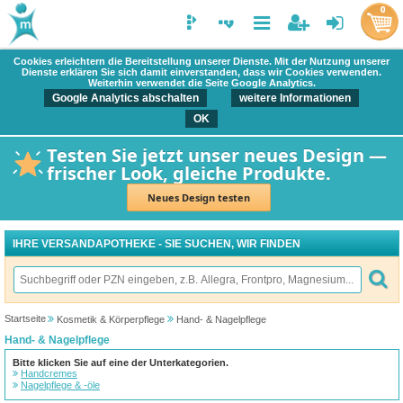
0
Cookies erleichtern die Bereitstellung unserer Dienste. Mit der Nutzung unserer
Dienste erklären Sie sich damit einverstanden, dass wir Cookies verwenden.
Weiterhin verwendet die Seite Google Analytics.
Google Analytics abschalten
weitere Informationen
OK
Testen Sie jetzt unser neues Design —
frischer Look, gleiche Produkte.
Neues Design testen
IHRE VERSANDAPOTHEKE - SIE SUCHEN, WIR FINDEN
Startseite
Kosmetik & Körperpflege
Hand- & Nagelpflege
Hand- & Nagelpflege
Bitte klicken Sie auf eine der Unterkategorien.
Handcremes
Nagelpflege & -öle