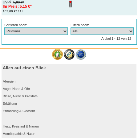
2
UVP
:
5,90 €*
Ihr Preis:
5,15 €*
103,00 €* / 1 l
Sortieren nach:
Filtern nach:
Artikel 1 - 12 von 12
Alles auf einen Blick
Allergien
Auge, Nase & Ohr
Blase, Niere & Prostata
Erkältung
Ernährung & Gewicht
Herz, Kreislauf & Nieren
Homöopathie & Natur