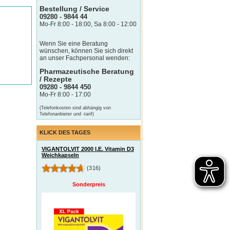
Bestellung / Service
09280 - 9844 44
Mo-Fr 8:00 - 18:00, Sa 8:00 - 12:00
Wenn Sie eine Beratung
wünschen, können Sie sich direkt
an unser Fachpersonal wenden:
Pharmazeutische Beratung
/ Rezepte
09280 - 9844 450
Mo-Fr 8:00 - 17:00
(Telefonkosten sind abhängig von
Telefonanbieter und -tarif)
KLICK DES TAGES
VIGANTOLVIT 2000 I.E. Vitamin D3
Weichkapseln
(316)
Sonderpreis