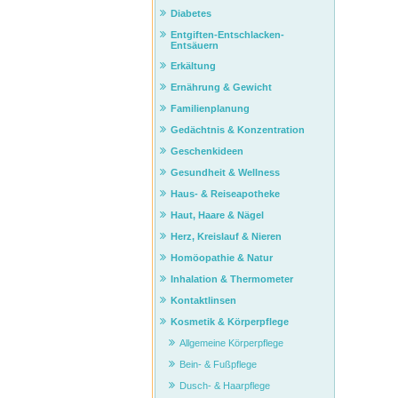
Diabetes
Entgiften-Entschlacken-
Entsäuern
Erkältung
Ernährung & Gewicht
Familienplanung
Gedächtnis & Konzentration
Geschenkideen
Gesundheit & Wellness
Haus- & Reiseapotheke
Haut, Haare & Nägel
Herz, Kreislauf & Nieren
Homöopathie & Natur
Inhalation & Thermometer
Kontaktlinsen
Kosmetik & Körperpflege
Allgemeine Körperpflege
Bein- & Fußpflege
Dusch- & Haarpflege