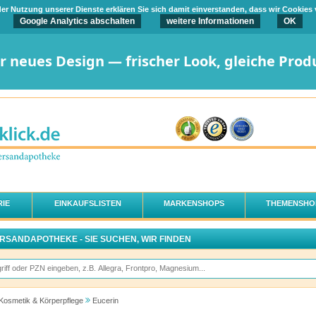
t der Nutzung unserer Dienste erklären Sie sich damit einverstanden, dass wir Cookies
Google Analytics abschalten
weitere Informationen
OK
er neues Design — frischer Look, gleiche Prod
IE
EINKAUFSLISTEN
MARKENSHOPS
THEMENSHO
ERSANDAPOTHEKE - SIE SUCHEN, WIR FINDEN
Kosmetik & Körperpflege
Eucerin