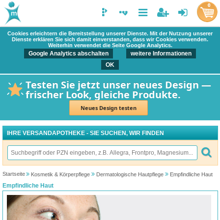
0
Cookies erleichtern die Bereitstellung unserer Dienste. Mit der Nutzung unserer
Dienste erklären Sie sich damit einverstanden, dass wir Cookies verwenden.
Weiterhin verwendet die Seite Google Analytics.
Google Analytics abschalten
weitere Informationen
OK
Testen Sie jetzt unser neues Design —
frischer Look, gleiche Produkte.
Neues Design testen
IHRE VERSANDAPOTHEKE - SIE SUCHEN, WIR FINDEN
Startseite
Kosmetik & Körperpflege
Dermatologische Hautpflege
Empfindliche Haut
Empfindliche Haut