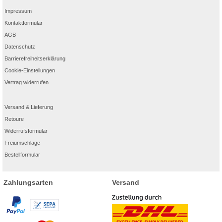
Impressum
Kontaktformular
AGB
Datenschutz
Barrierefreiheitserklärung
Cookie-Einstellungen
Vertrag widerrufen
Versand & Lieferung
Retoure
Widerrufsformular
Freiumschläge
Bestellformular
Zahlungsarten
Versand