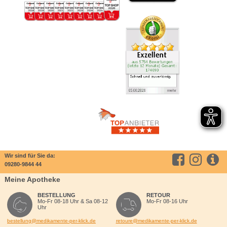
Wir sind für Sie da:
09280-9844 44
Meine Apotheke
BESTELLUNG
RETOUR
Mo-Fr 08-18 Uhr & Sa 08-12
Mo-Fr 08-16 Uhr
Uhr
bestellung@medikamente-per-klick.de
retoure@medikamente-per-klick.de