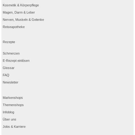
Kosmetik & Körperpflege
Magen, Darm & Leber
Nerven, Muskeln & Gelenke
Reiseapotheke
Rezepte
Schmerzen
E-Rezept einlösen
Glossar
FAQ
Newsletter
Markenshops
Themenshops
Infoblog
Über uns
Jobs & Karriere