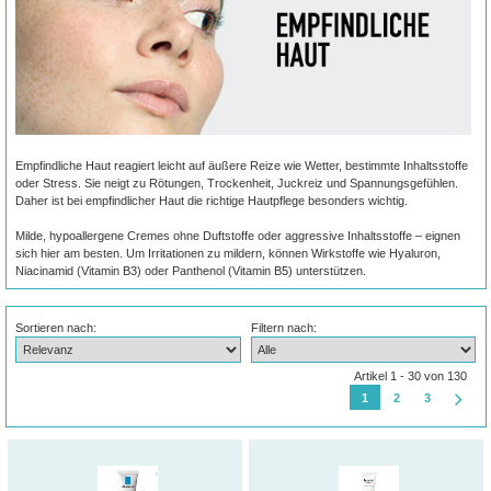
Empfindliche Haut reagiert leicht auf äußere Reize wie Wetter, bestimmte Inhaltsstoffe
oder Stress. Sie neigt zu Rötungen, Trockenheit, Juckreiz und Spannungsgefühlen.
Daher ist bei empfindlicher Haut die richtige Hautpflege besonders wichtig.
Milde, hypoallergene Cremes ohne Duftstoffe oder aggressive Inhaltsstoffe – eignen
sich hier am besten. Um Irritationen zu mildern, können Wirkstoffe wie Hyaluron,
Niacinamid (Vitamin B3) oder Panthenol (Vitamin B5) unterstützen.
Sortieren nach:
Filtern nach:
Artikel 1 - 30 von 130
1
2
3