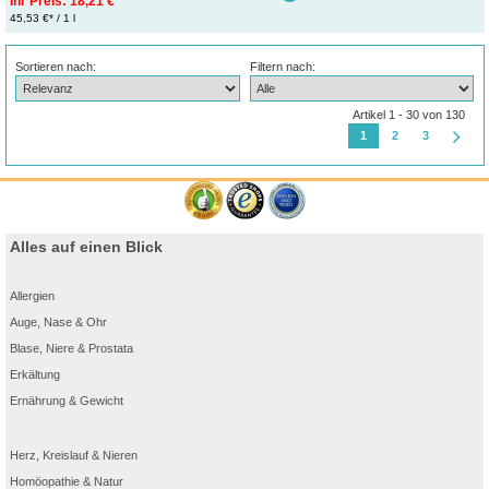
Ihr Preis:
18,21 €*
45,53 €* / 1 l
Sortieren nach:
Filtern nach:
Artikel 1 - 30 von 130
1
2
3
Alles auf einen Blick
Allergien
Auge, Nase & Ohr
Blase, Niere & Prostata
Erkältung
Ernährung & Gewicht
Herz, Kreislauf & Nieren
Homöopathie & Natur