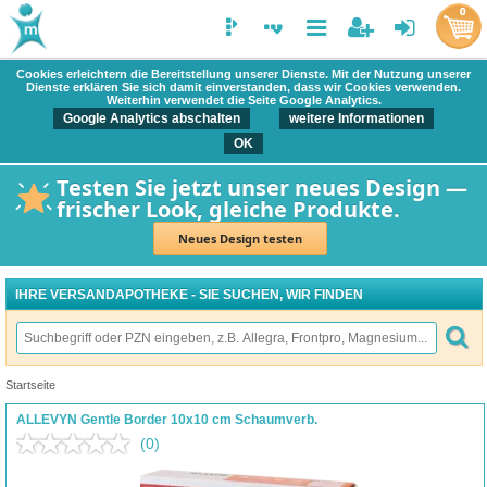
0
Cookies erleichtern die Bereitstellung unserer Dienste. Mit der Nutzung unserer
Dienste erklären Sie sich damit einverstanden, dass wir Cookies verwenden.
Weiterhin verwendet die Seite Google Analytics.
Google Analytics abschalten
weitere Informationen
OK
Testen Sie jetzt unser neues Design —
frischer Look, gleiche Produkte.
Neues Design testen
IHRE VERSANDAPOTHEKE - SIE SUCHEN, WIR FINDEN
Startseite
ALLEVYN Gentle Border 10x10 cm Schaumverb.
(0)