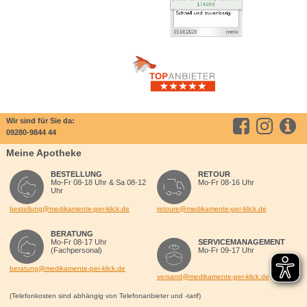
Wir sind für Sie da:
09280-9844 44
Meine Apotheke
BESTELLUNG
RETOUR
Mo-Fr 08-18 Uhr & Sa 08-12
Mo-Fr 08-16 Uhr
Uhr
bestellung@medikamente-per-klick.de
retoure@medikamente-per-klick.de
BERATUNG
Mo-Fr 08-17 Uhr
SERVICEMANAGEMENT
(Fachpersonal)
Mo-Fr 09-17 Uhr
beratung@medikamente-per-klick.de
versand@medikamente-per-klick.de
(Telefonkosten sind abhängig von Telefonanbieter und -tarif)