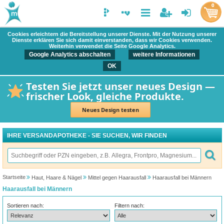
0
Cookies erleichtern die Bereitstellung unserer Dienste. Mit der Nutzung unserer
Dienste erklären Sie sich damit einverstanden, dass wir Cookies verwenden.
Weiterhin verwendet die Seite Google Analytics.
Google Analytics abschalten
weitere Informationen
OK
Testen Sie jetzt unser neues Design —
frischer Look, gleiche Produkte.
Neues Design testen
IHRE VERSANDAPOTHEKE - SIE SUCHEN, WIR FINDEN
Startseite
Haut, Haare & Nägel
Mittel gegen Haarausfall
Haarausfall bei Männern
Haarausfall bei Männern
Sortieren nach:
Filtern nach: