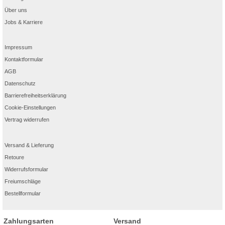
Über uns
Jobs & Karriere
Impressum
Kontaktformular
AGB
Datenschutz
Barrierefreiheitserklärung
Cookie-Einstellungen
Vertrag widerrufen
Versand & Lieferung
Retoure
Widerrufsformular
Freiumschläge
Bestellformular
Zahlungsarten
Versand