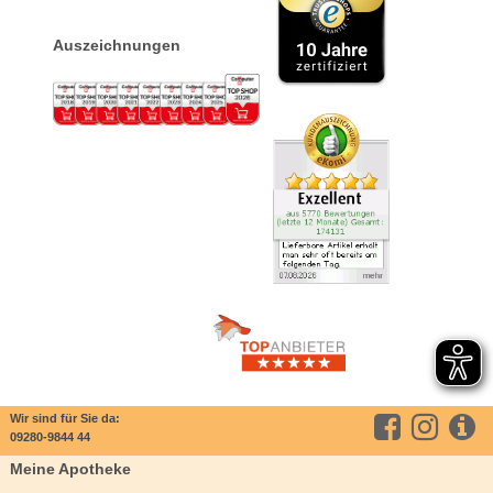
Auszeichnungen
Wir sind für Sie da:
09280-9844 44
Meine Apotheke