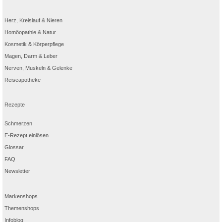
Herz, Kreislauf & Nieren
Homöopathie & Natur
Kosmetik & Körperpflege
Magen, Darm & Leber
Nerven, Muskeln & Gelenke
Reiseapotheke
Rezepte
Schmerzen
E-Rezept einlösen
Glossar
FAQ
Newsletter
Markenshops
Themenshops
Infoblog