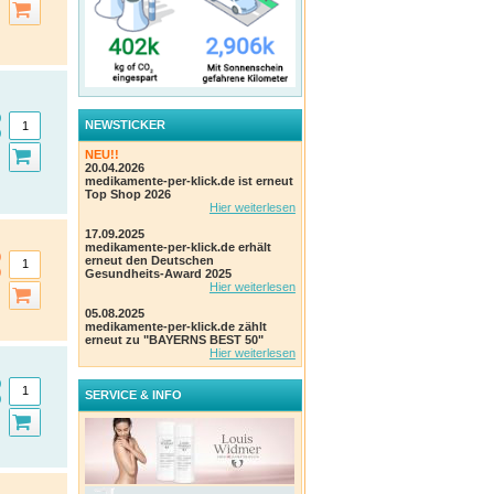
NEWSTICKER
NEU!!
20.04.2026
medikamente-per-klick.de ist erneut
Top Shop 2026
Hier weiterlesen
17.09.2025
medikamente-per-klick.de erhält
erneut den Deutschen
Gesundheits-Award 2025
Hier weiterlesen
05.08.2025
medikamente-per-klick.de zählt
erneut zu "BAYERNS BEST 50"
Hier weiterlesen
SERVICE & INFO