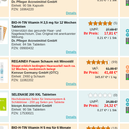
0,35 €* / 1 Stk
Dr. Pfleger Arzneimittel GmbH
Einheit:
90 Stk Kapseln
PZN
:
16964220
Details
BIO-H-TIN Vitamin H 2,5 mg für 12 Wochen
(5)
Tabletten
2
UVP
:
27,69 €*
Unterstützt das gesunde Haar- und
Ihr Preis:
17,81 €*
Nagelwachstum. Das Original mit anerkannter
Wirkung.
0,21 €* / 1 Stk
Dr. Pfleger Arzneimittel GmbH
Einheit:
84 Stk Tabletten
PZN
:
09900432
Details
REGAINE® Frauen Schaum mit Minoxidil
(99)
Stoppt erblich bedingten Haarausfall nach ca.
1
VK
:
61,99 €*
12 Wochen, medizinisch belegt
Ihr Preis:
41,48 €*
Kenvue Germany GmbH (OTC)
Einheit:
2X60 g Schaum
345,67 €* / 1 kg
PZN
:
11082202
Details
SELENASE 200 XXL Tabletten
(0)
Hochdosiertes Selen für Immunsystem &
2
UVP
:
34,99 €*
Schilddrüse - 200 μg Selen pro Tablette
Ihr Preis:
24,32 €*
biosyn Arzneimittel GmbH
Einheit:
90 Stk Tabletten
0,27 €* / 1 Stk
PZN
:
17530021
Details
BIO-H-TIN Vitamin H 5 mg für 6 Monate
(18)