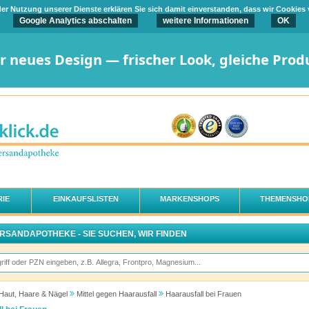
t der Nutzung unserer Dienste erklären Sie sich damit einverstanden, dass wir Cookies
Google Analytics abschalten
weitere Informationen
OK
er neues Design — frischer Look, gleiche Prod
IE
EINKAUFSLISTEN
MARKENSHOPS
THEMENSHO
ERSANDAPOTHEKE - SIE SUCHEN, WIR FINDEN
Haut, Haare & Nägel
Mittel gegen Haarausfall
Haarausfall bei Frauen