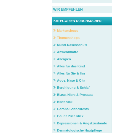
WIR EMPFEHLEN
KATEGORIEN DURCHSUCHEN
Markenshops
Themenshops
Mund-Nasenschutz
Abwehrkräfte
Allergien
Alles für das Kind
Alles für Sie & Ihn
Auge, Nase & Ohr
Beruhigung & Schlaf
Blase, Niere & Prostata
Blutdruck
Corona Schnelltests
Count Price klick
Depressionen & Angstzustände
Dermatologische Hautpflege