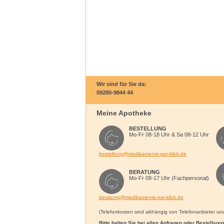
Wir sind für Sie da:
09280-9844 44
Meine Apotheke
BESTELLUNG
Mo-Fr 08-18 Uhr & Sa 08-12 Uhr
bestellung@medikamente-per-klick.de
BERATUNG
Mo-Fr 08-17 Uhr (Fachpersonal)
beratung@medikamente-per-klick.de
(Telefonkosten sind abhängig von Telefonanbieter und 
Bitte halten Sie bei allen Anfragen oder Bestellvo