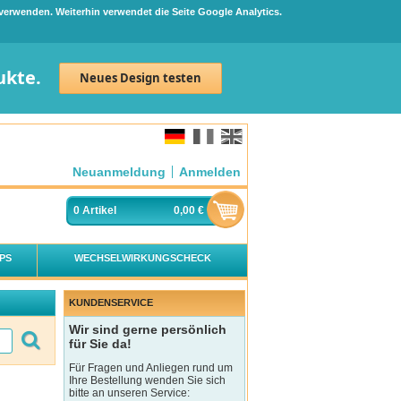
 verwenden. Weiterhin verwendet die Seite Google Analytics.
ukte.
Neues Design testen
Neuanmeldung
Anmelden
0
Artikel
0,00 €
PS
WECHSELWIRKUNGSCHECK
KUNDENSERVICE
Wir sind gerne persönlich
für Sie da!
Für Fragen und Anliegen rund um
Ihre Bestellung wenden Sie sich
bitte an unseren Service: