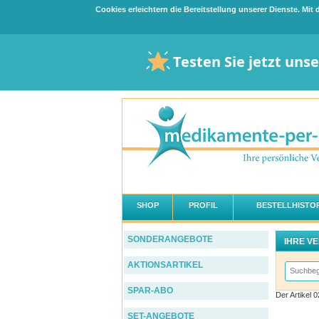
Cookies erleichtern die Bereitstellung unserer Dienste. Mi
Testen Sie jetzt uns
SHOP
PROFIL
BESTELLHISTOR
SONDERANGEBOTE
IHRE V
AKTIONSARTIKEL
SPAR-ABO
Der Artike
SET-ANGEBOTE