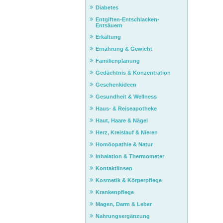
Diabetes
Entgiften-Entschlacken-
Entsäuern
Erkältung
Ernährung & Gewicht
Familienplanung
Gedächtnis & Konzentration
Geschenkideen
Gesundheit & Wellness
Haus- & Reiseapotheke
Haut, Haare & Nägel
Herz, Kreislauf & Nieren
Homöopathie & Natur
Inhalation & Thermometer
Kontaktlinsen
Kosmetik & Körperpflege
Krankenpflege
Magen, Darm & Leber
Nahrungsergänzung