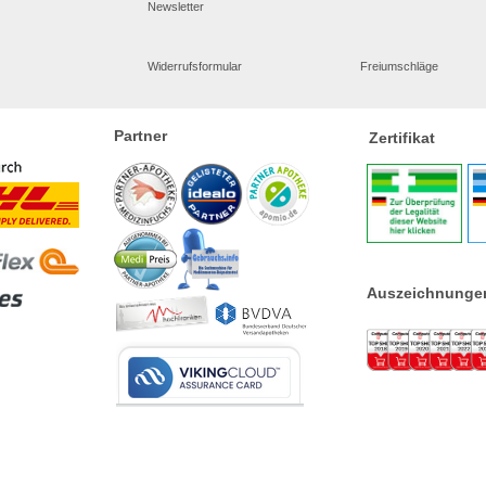
Newsletter
Widerrufsformular
Freiumschläge
Partner
Zertifikat
Auszeichnunge