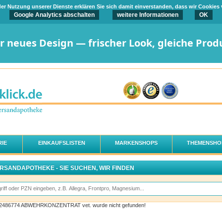
t der Nutzung unserer Dienste erklären Sie sich damit einverstanden, dass wir Cookies
Google Analytics abschalten
weitere Informationen
OK
er neues Design — frischer Look, gleiche Prod
IE
EINKAUFSLISTEN
MARKENSHOPS
THEMENSHO
ERSANDAPOTHEKE - SIE SUCHEN, WIR FINDEN
l 02486774 ABWEHRKONZENTRAT vet. wurde nicht gefunden!