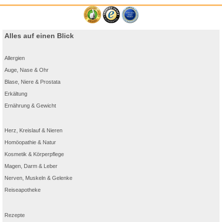
Alles auf einen Blick
Allergien
Auge, Nase & Ohr
Blase, Niere & Prostata
Erkältung
Ernährung & Gewicht
Herz, Kreislauf & Nieren
Homöopathie & Natur
Kosmetik & Körperpflege
Magen, Darm & Leber
Nerven, Muskeln & Gelenke
Reiseapotheke
Rezepte