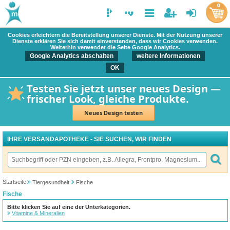
0
Cookies erleichtern die Bereitstellung unserer Dienste. Mit der Nutzung unserer
Dienste erklären Sie sich damit einverstanden, dass wir Cookies verwenden.
Weiterhin verwendet die Seite Google Analytics.
Google Analytics abschalten
weitere Informationen
OK
Testen Sie jetzt unser neues Design —
frischer Look, gleiche Produkte.
Neues Design testen
IHRE VERSANDAPOTHEKE - SIE SUCHEN, WIR FINDEN
Startseite
Tiergesundheit
Fische
Fische
Bitte klicken Sie auf eine der Unterkategorien.
Vitamine & Mineralien