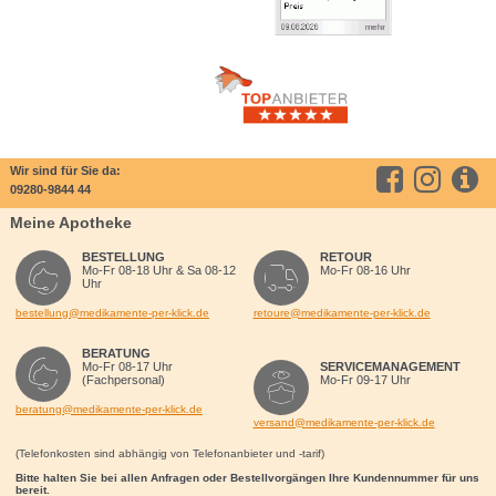
Wir sind für Sie da:
09280-9844 44
Meine Apotheke
BESTELLUNG
RETOUR
Mo-Fr 08-18 Uhr & Sa 08-12
Mo-Fr 08-16 Uhr
Uhr
bestellung@medikamente-per-klick.de
retoure@medikamente-per-klick.de
BERATUNG
Mo-Fr 08-17 Uhr
SERVICEMANAGEMENT
(Fachpersonal)
Mo-Fr 09-17 Uhr
beratung@medikamente-per-klick.de
versand@medikamente-per-klick.de
(Telefonkosten sind abhängig von Telefonanbieter und -tarif)
Bitte halten Sie bei allen Anfragen oder Bestellvorgängen Ihre Kundennummer für uns
bereit.