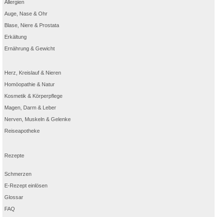
Allergien
Auge, Nase & Ohr
Blase, Niere & Prostata
Erkältung
Ernährung & Gewicht
Herz, Kreislauf & Nieren
Homöopathie & Natur
Kosmetik & Körperpflege
Magen, Darm & Leber
Nerven, Muskeln & Gelenke
Reiseapotheke
Rezepte
Schmerzen
E-Rezept einlösen
Glossar
FAQ