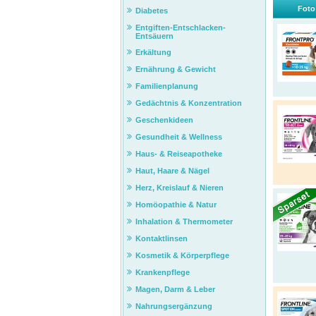
Foto
Diabetes
Entgiften-Entschlacken-
Entsäuern
Erkältung
Ernährung & Gewicht
Familienplanung
Gedächtnis & Konzentration
Geschenkideen
Gesundheit & Wellness
Haus- & Reiseapotheke
Haut, Haare & Nägel
Herz, Kreislauf & Nieren
Homöopathie & Natur
Inhalation & Thermometer
Kontaktlinsen
Kosmetik & Körperpflege
Krankenpflege
Magen, Darm & Leber
Nahrungsergänzung