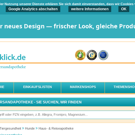
t der Nutzung unserer Dienste erklären Sie sich damit einverstanden, dass wir Cookies
Google Analytics abschalten
weitere Informationen
OK
er neues Design — frischer Look, gleiche Prod
IE
EINKAUFSLISTEN
MARKENSHOPS
THEMENSHO
ERSANDAPOTHEKE - SIE SUCHEN, WIR FINDEN
Tiergesundheit
Hunde
Haus- & Reiseapotheke