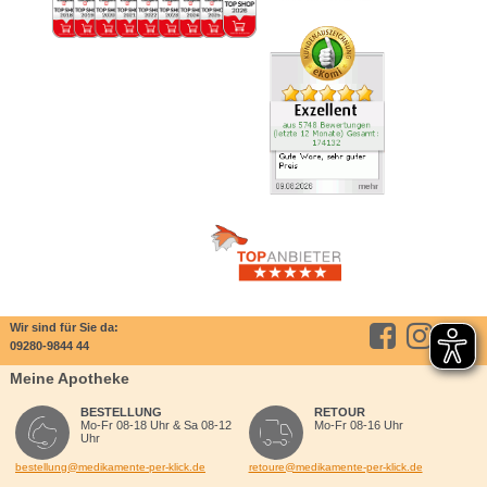
Wir sind für Sie da:
09280-9844 44
Meine Apotheke
BESTELLUNG
RETOUR
Mo-Fr 08-18 Uhr & Sa 08-12
Mo-Fr 08-16 Uhr
Uhr
bestellung@medikamente-per-klick.de
retoure@medikamente-per-klick.de