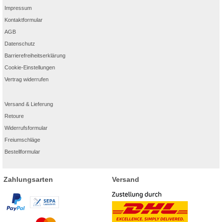
Impressum
Kontaktformular
AGB
Datenschutz
Barrierefreiheitserklärung
Cookie-Einstellungen
Vertrag widerrufen
Versand & Lieferung
Retoure
Widerrufsformular
Freiumschläge
Bestellformular
Zahlungsarten
Versand