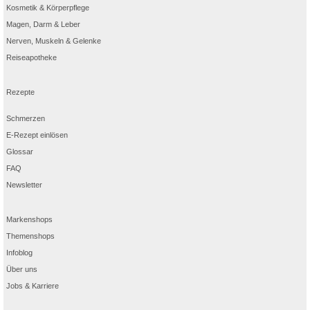
Kosmetik & Körperpflege
Magen, Darm & Leber
Nerven, Muskeln & Gelenke
Reiseapotheke
Rezepte
Schmerzen
E-Rezept einlösen
Glossar
FAQ
Newsletter
Markenshops
Themenshops
Infoblog
Über uns
Jobs & Karriere