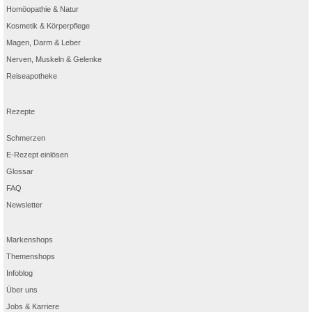
Homöopathie & Natur
Kosmetik & Körperpflege
Magen, Darm & Leber
Nerven, Muskeln & Gelenke
Reiseapotheke
Rezepte
Schmerzen
E-Rezept einlösen
Glossar
FAQ
Newsletter
Markenshops
Themenshops
Infoblog
Über uns
Jobs & Karriere