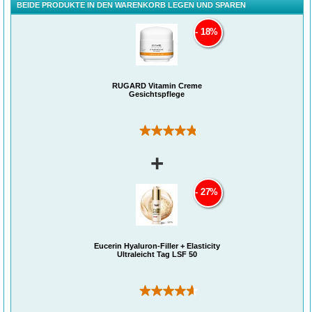
BEIDE PRODUKTE IN DEN WARENKORB LEGEN UND SPAREN
18%
RUGARD Vitamin Creme
Gesichtspflege
(33)
+
27%
Eucerin Hyaluron-Filler + Elasticity
Ultraleicht Tag LSF 50
(272)