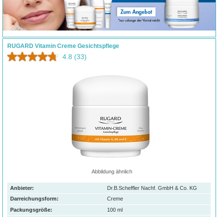
RUGARD Vitamin Creme Gesichtspflege
4.8
(33)
Abbildung ähnlich
Anbieter:
Dr.B.Scheffler Nachf. GmbH & Co. KG
Darreichungsform:
Creme
Packungsgröße:
100
ml