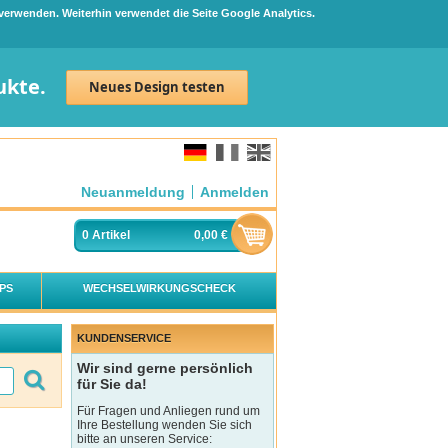
 verwenden. Weiterhin verwendet die Seite Google Analytics.
ukte.
Neues Design testen
Neuanmeldung
Anmelden
0
Artikel
0,00 €
PS
WECHSELWIRKUNGSCHECK
KUNDENSERVICE
Wir sind gerne persönlich
für Sie da!
Für Fragen und Anliegen rund um
Ihre Bestellung wenden Sie sich
bitte an unseren Service: