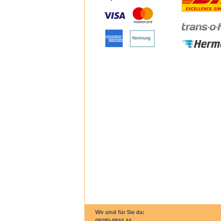
Wir sind für Sie da:
09280-9844 44