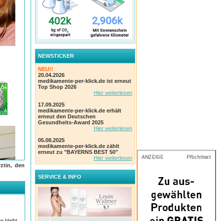
NEWSTICKER
NEU!!
20.04.2026
medikamente-per-klick.de ist erneut
Top Shop 2026
Hier weiterlesen
17.09.2025
medikamente-per-klick.de erhält
erneut den Deutschen
Gesundheits-Award 2025
Hier weiterlesen
05.08.2025
medikamente-per-klick.de zählt
erneut zu "BAYERNS BEST 50"
Hier weiterlesen
ztin, den
SERVICE & INFO
 und
e bleibt