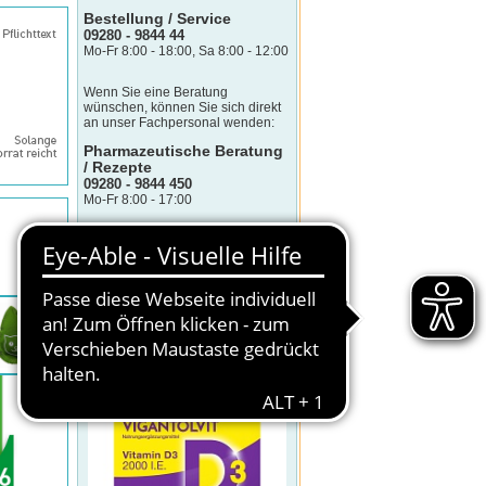
Bestellung / Service
09280 - 9844 44
Mo-Fr 8:00 - 18:00, Sa 8:00 - 12:00
Wenn Sie eine Beratung
wünschen, können Sie sich direkt
an unser Fachpersonal wenden:
Pharmazeutische Beratung
/ Rezepte
09280 - 9844 450
Mo-Fr 8:00 - 17:00
(Telefonkosten sind abhängig von
Telefonanbieter und -tarif)
KLICK DES TAGES
VIGANTOLVIT 2000 I.E. Vitamin D3
Weichkapseln
Sonderpreis