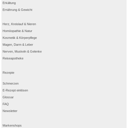
Erkältung
Ernährung & Gewicht
Herz, Kreislauf & Nieren
Homöopathie & Natur
Kosmetik & Körperpflege
Magen, Darm & Leber
Nerven, Muskeln & Gelenke
Reiseapotheke
Rezepte
Schmerzen
E-Rezept einlösen
Glossar
FAQ
Newsletter
Markenshops