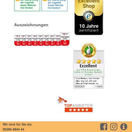
Auszeichnungen
Wir sind für Sie da:
09280-9844 44