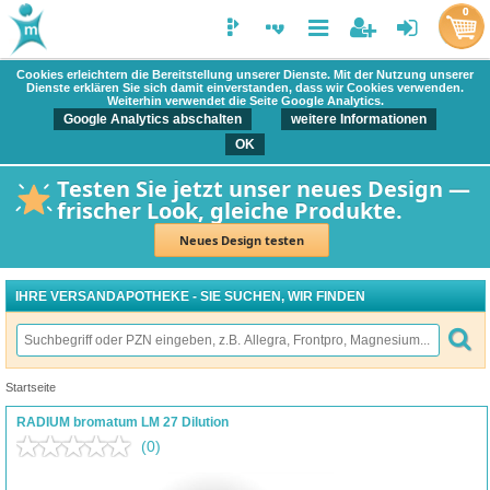
0
Cookies erleichtern die Bereitstellung unserer Dienste. Mit der Nutzung unserer
Dienste erklären Sie sich damit einverstanden, dass wir Cookies verwenden.
Weiterhin verwendet die Seite Google Analytics.
Google Analytics abschalten
weitere Informationen
OK
Testen Sie jetzt unser neues Design —
frischer Look, gleiche Produkte.
Neues Design testen
IHRE VERSANDAPOTHEKE - SIE SUCHEN, WIR FINDEN
Startseite
RADIUM bromatum LM 27 Dilution
(0)