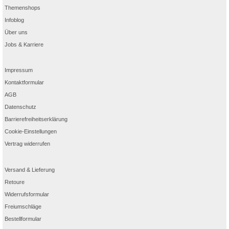
Themenshops
Infoblog
Über uns
Jobs & Karriere
Impressum
Kontaktformular
AGB
Datenschutz
Barrierefreiheitserklärung
Cookie-Einstellungen
Vertrag widerrufen
Versand & Lieferung
Retoure
Widerrufsformular
Freiumschläge
Bestellformular