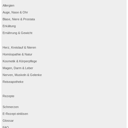
Allergien
Auge, Nase & Ohr
Blase, Niere & Prostata
Erkältung
Ernährung & Gewicht
Herz, Kreislauf & Nieren
Homöopathie & Natur
Kosmetik & Körperpflege
Magen, Darm & Leber
Nerven, Muskeln & Gelenke
Reiseapotheke
Rezepte
Schmerzen
E-Rezept einlösen
Glossar
FAQ