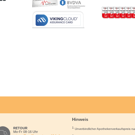
Hinweis
1
RETOUR
Unverbindlicher Apothekenverkaufspreis n
Mo-Fr 08-16 Uhr