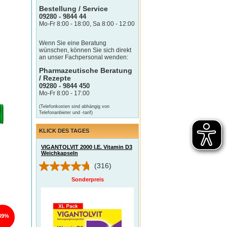
Bestellung / Service
09280 - 9844 44
Mo-Fr 8:00 - 18:00, Sa 8:00 - 12:00
Wenn Sie eine Beratung
wünschen, können Sie sich direkt
an unser Fachpersonal wenden:
Pharmazeutische Beratung
/ Rezepte
09280 - 9844 450
Mo-Fr 8:00 - 17:00
(Telefonkosten sind abhängig von
Telefonanbieter und -tarif)
KLICK DES TAGES
VIGANTOLVIT 2000 I.E. Vitamin D3
Weichkapseln
(316)
Sonderpreis
39%