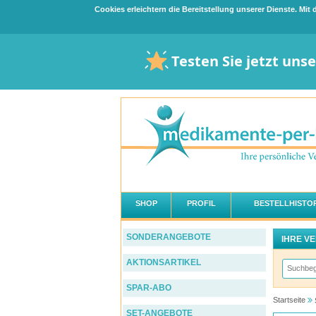
Cookies erleichtern die Bereitstellung unserer Dienste. Mi
Testen Sie jetzt uns
SHOP
PROFIL
BESTELLHISTOR
SONDERANGEBOTE
IHRE V
AKTIONSARTIKEL
SPAR-ABO
Startseite
SET-ANGEBOTE