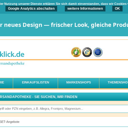
t der Nutzung unserer Dienste erklären Sie sich damit einverstanden, dass wir Cookies
Google Analytics abschalten
weitere Informationen
OK
er neues Design — frischer Look, gleiche Prod
IE
EINKAUFSLISTEN
MARKENSHOPS
THEMENSHO
ERSANDAPOTHEKE - SIE SUCHEN, WIR FINDEN
SET-Angebote