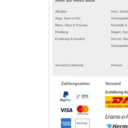
Alles auf einen Blick
Allergien
Herz, Kreisl
Auge, Nase & Ohr
Homöopathi
Blase, Niere & Prostata
Kosmetik & 
Erkältung
Magen, Dar
Ernährung & Gewicht
Nerven, Mu
Reiseapoth
Versand & Lieferung
Retoure
Versand
Zahlungsarten