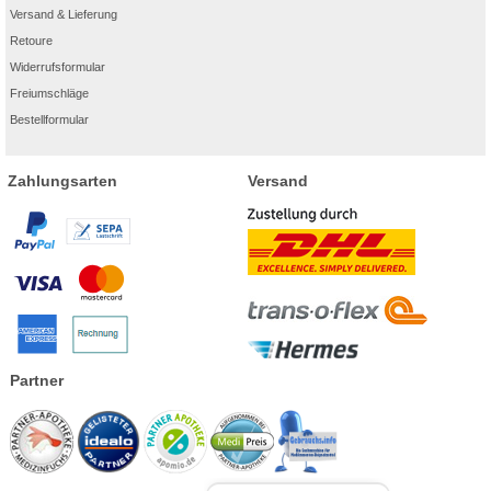
Versand & Lieferung
Retoure
Widerrufsformular
Freiumschläge
Bestellformular
Zahlungsarten
Versand
Partner