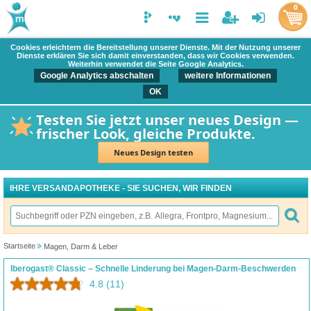
0
Cookies erleichtern die Bereitstellung unserer Dienste. Mit der Nutzung unserer
Dienste erklären Sie sich damit einverstanden, dass wir Cookies verwenden.
Weiterhin verwendet die Seite Google Analytics.
Google Analytics abschalten
weitere Informationen
OK
Testen Sie jetzt unser neues Design —
frischer Look, gleiche Produkte.
Neues Design testen
IHRE VERSANDAPOTHEKE - SIE SUCHEN, WIR FINDEN
Startseite
Magen, Darm & Leber
Iberogast® Classic – Schnelle Linderung bei Magen-Darm-Beschwerden
4.8
(11)