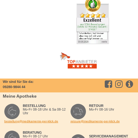
Wir sind für Sie da:
09280-9844 44
Meine Apotheke
BESTELLUNG
RETOUR
Mo-Fr 08-18 Uhr & Sa 08-12
Mo-Fr 08-16 Uhr
Uhr
bestellung@medikamente-per-klick.de
retoure@medikamente-per-klick.de
BERATUNG
Mo-Fr 08-17 Uhr
SERVICEMANAGEMENT