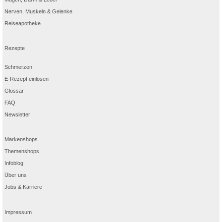
Nerven, Muskeln & Gelenke
Reiseapotheke
Rezepte
Schmerzen
E-Rezept einlösen
Glossar
FAQ
Newsletter
Markenshops
Themenshops
Infoblog
Über uns
Jobs & Karriere
Impressum