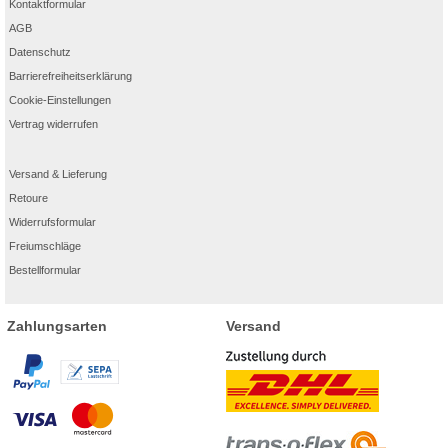
Kontaktformular
AGB
Datenschutz
Barrierefreiheitserklärung
Cookie-Einstellungen
Vertrag widerrufen
Versand & Lieferung
Retoure
Widerrufsformular
Freiumschläge
Bestellformular
Zahlungsarten
Versand