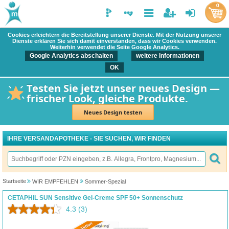
0
Cookies erleichtern die Bereitstellung unserer Dienste. Mit der Nutzung unserer
Dienste erklären Sie sich damit einverstanden, dass wir Cookies verwenden.
Weiterhin verwendet die Seite Google Analytics.
Google Analytics abschalten
weitere Informationen
OK
Testen Sie jetzt unser neues Design —
frischer Look, gleiche Produkte.
Neues Design testen
IHRE VERSANDAPOTHEKE - SIE SUCHEN, WIR FINDEN
Startseite
WIR EMPFEHLEN
Sommer-Spezial
CETAPHIL SUN Sensitive Gel-Creme SPF 50+ Sonnenschutz
4.3
(3)