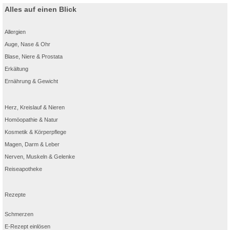
Alles auf einen Blick
Allergien
Auge, Nase & Ohr
Blase, Niere & Prostata
Erkältung
Ernährung & Gewicht
Herz, Kreislauf & Nieren
Homöopathie & Natur
Kosmetik & Körperpflege
Magen, Darm & Leber
Nerven, Muskeln & Gelenke
Reiseapotheke
Rezepte
Schmerzen
E-Rezept einlösen