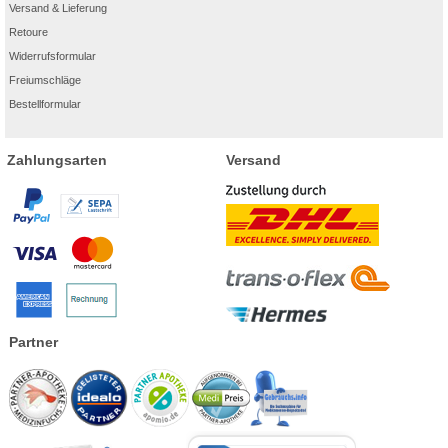
Versand & Lieferung
Retoure
Widerrufsformular
Freiumschläge
Bestellformular
Zahlungsarten
Versand
Partner