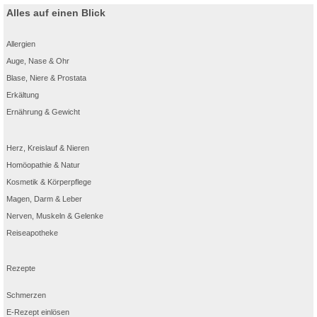
Alles auf einen Blick
Allergien
Auge, Nase & Ohr
Blase, Niere & Prostata
Erkältung
Ernährung & Gewicht
Herz, Kreislauf & Nieren
Homöopathie & Natur
Kosmetik & Körperpflege
Magen, Darm & Leber
Nerven, Muskeln & Gelenke
Reiseapotheke
Rezepte
Schmerzen
E-Rezept einlösen