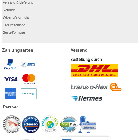
Versand & Lieferung
Retoure
Widerrufsformular
Freiumschläge
Bestellformular
Zahlungsarten
Versand
Partner