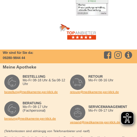
Wir sind für Sie da:
09280-9844 44
Meine Apotheke
BESTELLUNG
RETOUR
Mo-Fr 08-18 Uhr & Sa 08-12
Mo-Fr 08-16 Uhr
Uhr
bestellung@medikamente-per-klick.de
retoure@medikamente-per-klick.de
BERATUNG
Mo-Fr 08-17 Uhr
SERVICEMANAGEMENT
(Fachpersonal)
Mo-Fr 09-17 Uhr
beratung@medikamente-per-klick.de
versand@medikamente-per-klick.de
(Telefonkosten sind abhängig von Telefonanbieter und -tarif)