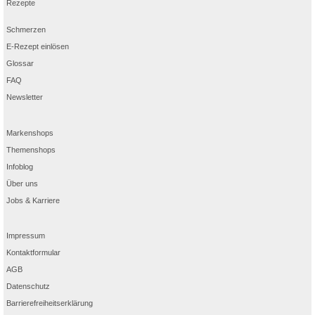
Rezepte
Schmerzen
E-Rezept einlösen
Glossar
FAQ
Newsletter
Markenshops
Themenshops
Infoblog
Über uns
Jobs & Karriere
Impressum
Kontaktformular
AGB
Datenschutz
Barrierefreiheitserklärung