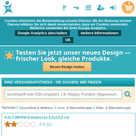
0
Cookies erleichtern die Bereitstellung unserer Dienste. Mit der Nutzung unserer
Dienste erklären Sie sich damit einverstanden, dass wir Cookies verwenden.
Weiterhin verwendet die Seite Google Analytics.
Google Analytics abschalten
weitere Informationen
OK
Testen Sie jetzt unser neues Design —
frischer Look, gleiche Produkte.
Neues Design testen
IHRE VERSANDAPOTHEKE - SIE SUCHEN, WIR FINDEN
Startseite
Gesundheit & Wellness
Licht- & Wärmetherapie
Kälte- & Wärmetherapie
KALT-WARM Kompresse 8,5x14,5 cm
2.0
(1)