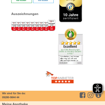
Auszeichnungen
Wir sind für Sie da:
09280-9844 44
Meine Apotheke