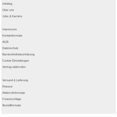
Infoblog
Über uns
Jobs & Karriere
Impressum
Kontaktformular
AGB
Datenschutz
Barrierefreiheitserklärung
Cookie-Einstellungen
Vertrag widerrufen
Versand & Lieferung
Retoure
Widerrufsformular
Freiumschläge
Bestellformular