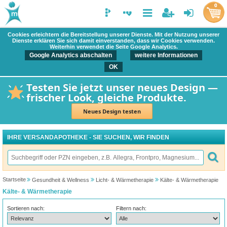
0
Cookies erleichtern die Bereitstellung unserer Dienste. Mit der Nutzung unserer
Dienste erklären Sie sich damit einverstanden, dass wir Cookies verwenden.
Weiterhin verwendet die Seite Google Analytics.
Google Analytics abschalten
weitere Informationen
OK
Testen Sie jetzt unser neues Design —
frischer Look, gleiche Produkte.
Neues Design testen
IHRE VERSANDAPOTHEKE - SIE SUCHEN, WIR FINDEN
Startseite
Gesundheit & Wellness
Licht- & Wärmetherapie
Kälte- & Wärmetherapie
Kälte- & Wärmetherapie
Sortieren nach:
Filtern nach: