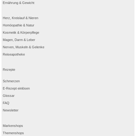
Ernährung & Gewicht
Herz, Kreislauf & Nieren
Homöopathie & Natur
Kosmetik & Körperpflege
Magen, Darm & Leber
Nerven, Muskeln & Gelenke
Reiseapotheke
Rezepte
Schmerzen
E-Rezept einlösen
Glossar
FAQ
Newsletter
Markenshops
Themenshops