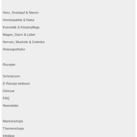
Herz, Kreislauf & Nieren
Homöopathie & Natur
Kosmetik & Körperpflege
Magen, Darm & Leber
Nerven, Muskeln & Gelenke
Reiseapotheke
Rezepte
Schmerzen
E-Rezept einlösen
Glossar
FAQ
Newsletter
Markenshops
Themenshops
Infoblog