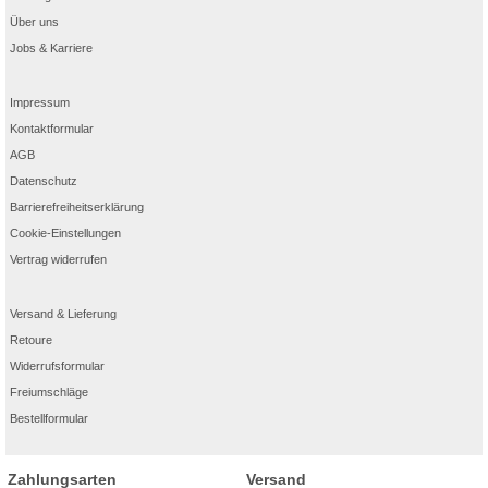
Über uns
Jobs & Karriere
Impressum
Kontaktformular
AGB
Datenschutz
Barrierefreiheitserklärung
Cookie-Einstellungen
Vertrag widerrufen
Versand & Lieferung
Retoure
Widerrufsformular
Freiumschläge
Bestellformular
Zahlungsarten
Versand