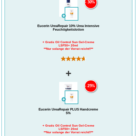
30%
Eucerin UreaRepair 10% Urea Intensive
Feuchtigkeitslotion
+ Gratis Oil Control Sun Gel-Creme
LSF50+ 20ml
**Nur solange der Vorrat reicht!!**
(781)
+
25%
Eucerin UreaRepair PLUS Handcreme
5%
+ Gratis Oil Control Sun Gel-Creme
LSF50+ 20ml
**Nur solange der Vorrat reicht!!**