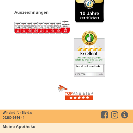
Auszeichnungen
Wir sind für Sie da:
09280-9844 44
Meine Apotheke