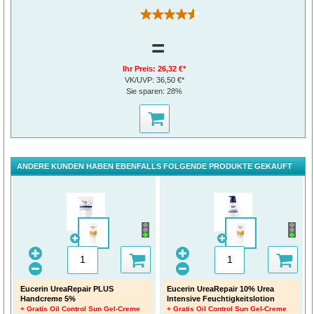
(220)
=
Ihr Preis:
26,32 €*
VK/UVP:
36,50 €*
Sie sparen:
28%
ANDERE KUNDEN HABEN EBENFALLS FOLGENDE PRODUKTE GEKAUFT
Eucerin UreaRepair PLUS
Eucerin UreaRepair 10% Urea
Handcreme 5%
Intensive Feuchtigkeitslotion
+ Gratis Oil Control Sun Gel-Creme
+ Gratis Oil Control Sun Gel-Creme