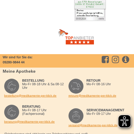
Wir sind für Sie da:
09280-9844 44
Meine Apotheke
BESTELLUNG
RETOUR
Mo-Fr 08-18 Uhr & Sa 08-12
Mo-Fr 08-16 Uhr
Uhr
bestellung@medikamente-per-klick.de
retoure@medikamente-per-klick.de
BERATUNG
Mo-Fr 08-17 Uhr
SERVICEMANAGEMENT
(Fachpersonal)
Mo-Fr 09-17 Uhr
beratung@medikamente-per-klick.de
versand@medikamente-per-klick.de
(Telefonkosten sind abhängig von Telefonanbieter und -tarif)