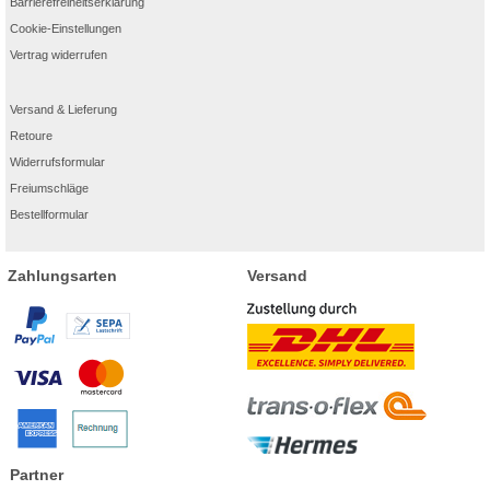
Barrierefreiheitserklärung
Cookie-Einstellungen
Vertrag widerrufen
Versand & Lieferung
Retoure
Widerrufsformular
Freiumschläge
Bestellformular
Zahlungsarten
Versand
Partner