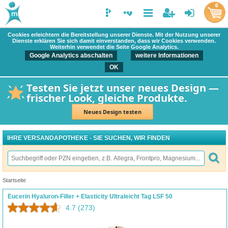
0
Cookies erleichtern die Bereitstellung unserer Dienste. Mit der Nutzung unserer
Dienste erklären Sie sich damit einverstanden, dass wir Cookies verwenden.
Weiterhin verwendet die Seite Google Analytics.
Google Analytics abschalten
weitere Informationen
OK
Testen Sie jetzt unser neues Design —
frischer Look, gleiche Produkte.
Neues Design testen
IHRE VERSANDAPOTHEKE - SIE SUCHEN, WIR FINDEN
Startseite
Eucerin Hyaluron-Filler + Elasticity Ultraleicht Tag LSF 50
4.7
(273)